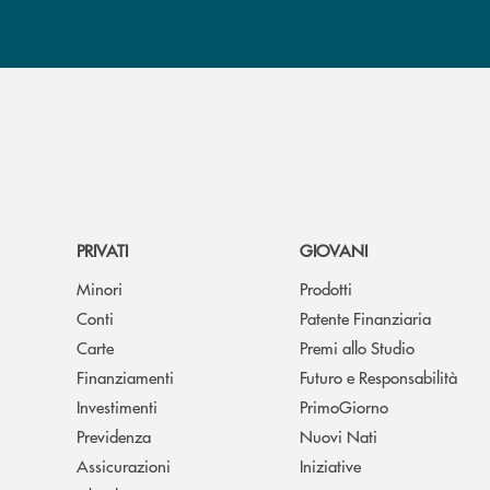
PRIVATI
GIOVANI
Minori
Prodotti
Conti
Patente Finanziaria
Carte
Premi allo Studio
Finanziamenti
Futuro e Responsabilità
Investimenti
PrimoGiorno
Previdenza
Nuovi Nati
Assicurazioni
Iniziative