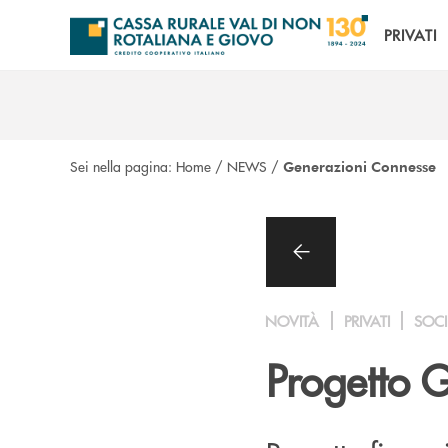
Salta al contenuto principale
PRIVATI
Sei nella pagina:
Home
/
NEWS
/
Generazioni Connesse
NOVITÀ
PRIVATI
SOCI
Progetto