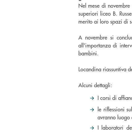
Nel mese di novembre 
superiori liceo B. Russ
merito ai loro spazi di 
A novembre si concl
all'importanza di inter
bambini.
Locandina riassuntiva de
Alcuni dettagli:
I corsi di aff
le riflessioni 
avranno luogo
I laboratori d