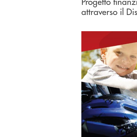
Progetto finanz
attraverso il Di