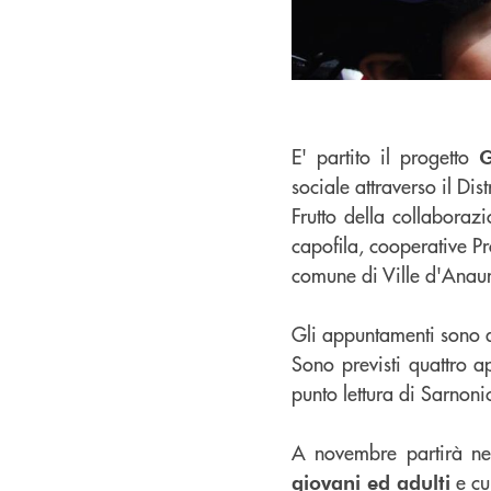
E' partito il progetto
G
sociale attraverso il Dis
Frutto della collaboraz
capofila, cooperative Pr
comune di Ville d'Anau
Gli appuntamenti sono d
Sono previsti quattro 
punto lettura di Sarnoni
A novembre partirà n
e cu
giovani ed adulti