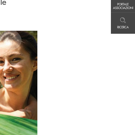
le
PORTALE ASSOCIAZIONI
PORTALE
ASSOCIAZIONI
RICERCA
RICERCA