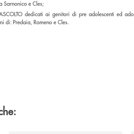
a Sarnonico e Cles;
I ASCOLTO dedicati ai genitori di pre adolescenti ed ado
ni di: Predaia, Romeno e Cles.
che: