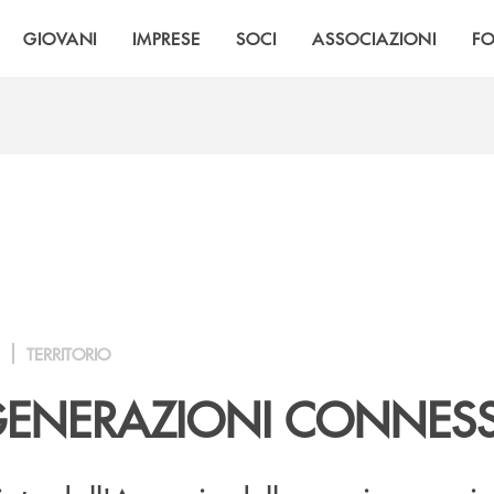
GIOVANI
IMPRESE
SOCI
ASSOCIAZIONI
F
TERRITORIO
 GENERAZIONI CONNES