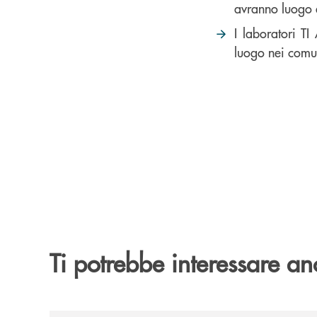
avranno luogo 
I laboratori T
luogo nei comu
Ti potrebbe interessare an