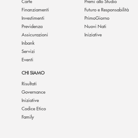
Carte
Premi allo Studio
Finanziamenti
Futuro e Responsabilità
Investimenti
PrimoGiorno
Previdenza
Nuovi Nati
Assicurazioni
Iniziative
Inbank
Servizi
Eventi
CHI SIAMO
Risultati
Governance
Iniziative
Codice Etico
Family