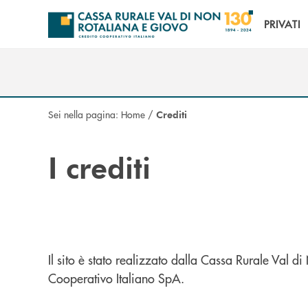
Salta al contenuto principale
PRIVATI
Sei nella pagina:
Home
/
Crediti
I crediti
Il sito è stato realizzato dalla Cassa Rurale Val 
Cooperativo Italiano SpA.