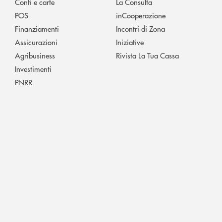
Conti e carte
La Consulta
POS
inCooperazione
Finanziamenti
Incontri di Zona
Assicurazioni
Iniziative
Agribusiness
Rivista La Tua Cassa
Investimenti
PNRR