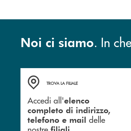
. In c
Noi ci siamo
Accedi all' elenco completo di indirizzo, telefon
TROVA LA FILIALE
Accedi all'
elenco
completo di indirizzo,
delle
telefono e mail
nostre
filiali