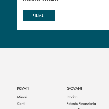
FILIALI
PRIVATI
GIOVANI
Minori
Prodotti
Conti
Patente Finanziaria