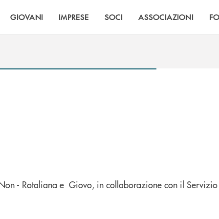
GIOVANI
IMPRESE
SOCI
ASSOCIAZIONI
F
di Non - Rotaliana e Giovo, in collaborazione con il Serviz