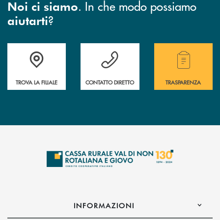
. In che modo possiamo
Noi ci siamo
?
aiutarti
Accedi all' elenco completo di indirizzo, telefono e mail delle nostre filia
Hai bisogno di assistenza immediata? Contatta
Hai bisogno di alcuni
TROVA LA FILIALE
CONTATTO DIRETTO
TRASPARENZA
INFORMAZIONI