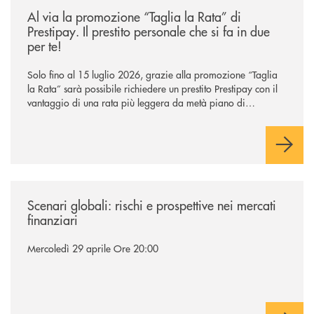
Al via la promozione “Taglia la Rata” di
Prestipay. Il prestito personale che si fa in due
per te!
Solo fino al 15 luglio 2026, grazie alla promozione “Taglia
la Rata” sarà possibile richiedere un prestito Prestipay con il
vantaggio di una rata più leggera da metà piano di
rimborso.
/news/scenari-globali/
Scenari globali: rischi e prospettive nei mercati
finanziari
Mercoledì 29 aprile Ore 20:00