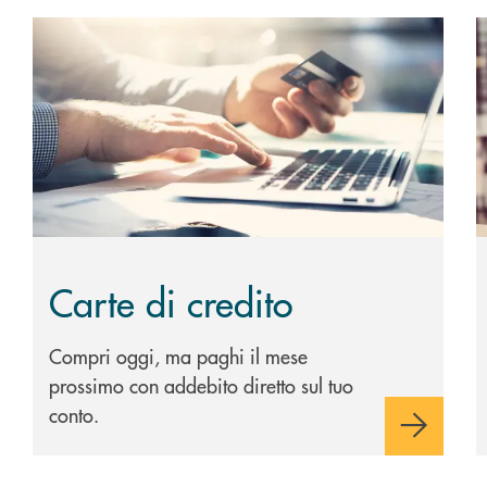
Scopri di più Carte di credito
S
Carte di credito
Compri oggi, ma paghi il mese
prossimo con addebito diretto sul tuo
conto.