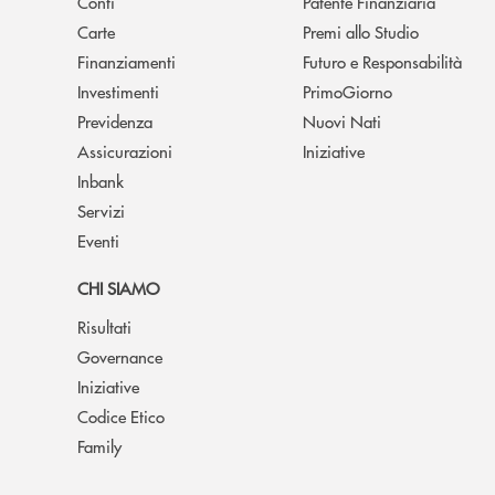
Conti
Patente Finanziaria
Carte
Premi allo Studio
Finanziamenti
Futuro e Responsabilità
Investimenti
PrimoGiorno
Previdenza
Nuovi Nati
Assicurazioni
Iniziative
Inbank
Servizi
Eventi
CHI SIAMO
Risultati
Governance
Iniziative
Codice Etico
Family