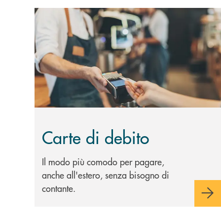
Scopri di più Carte di debito
Carte di debito
Il modo più comodo per pagare,
anche all'estero, senza bisogno di
contante.