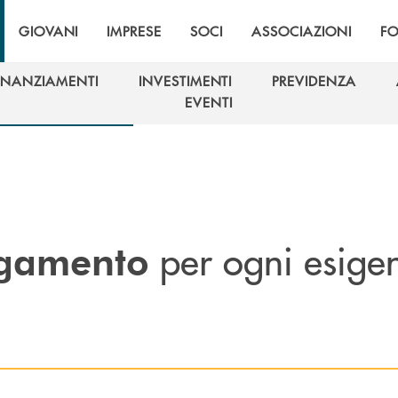
GIOVANI
IMPRESE
SOCI
ASSOCIAZIONI
F
INANZIAMENTI
INVESTIMENTI
PREVIDENZA
INANZIAMENTI
INVESTIMENTI
PREVIDENZA
EVENTI
EVENTI
per ogni esige
agamento