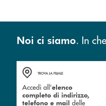
. In c
Noi ci siamo
Accedi all' elenco completo di indirizzo, telefon
TROVA LA FILIALE
Accedi all'
elenco
completo di indirizzo,
delle
telefono e mail