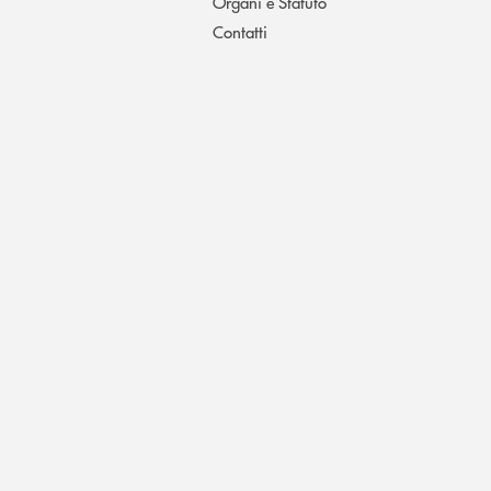
Organi e Statuto
Contatti