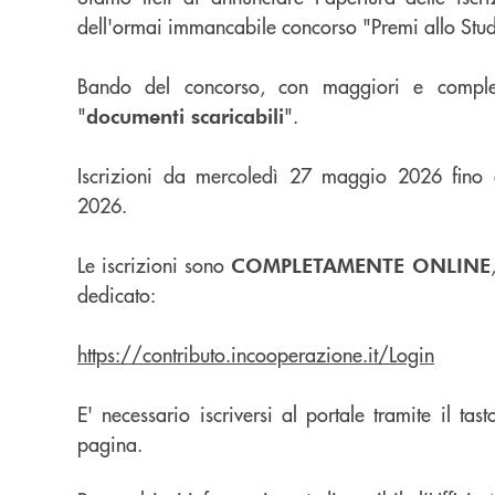
dell'ormai immancabile concorso "Premi allo Stud
Bando del concorso, con maggiori e completi
"
".
documenti scaricabili
Iscrizioni da mercoledì 27 maggio 2026 fino 
2026.
Le iscrizioni sono
COMPLETAMENTE ONLINE
dedicato:
https://contributo.incooperazione.it/Login
E' necessario iscriversi al portale tramite il tast
pagina.