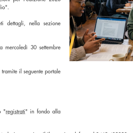
io".
 dettagli, nella sezione
a mercoledì 30 settembre
, tramite il seguente portale
o "
registrati
" in fondo alla