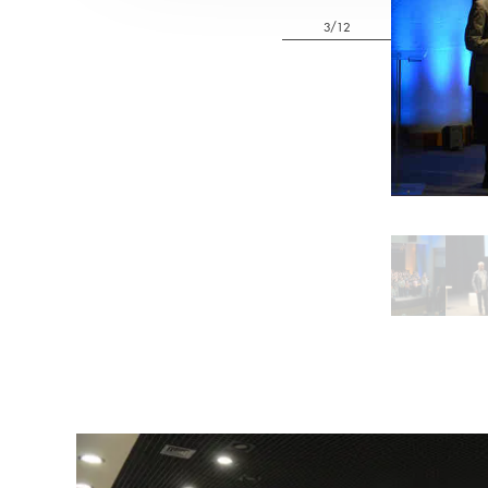
3/12
Pause