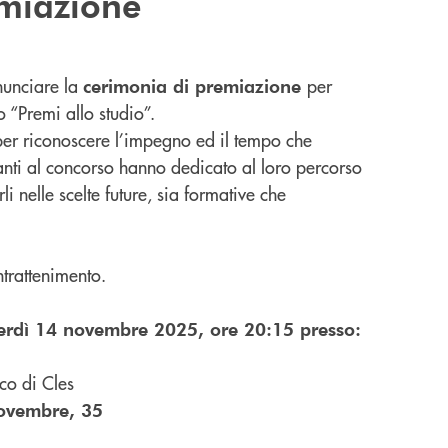
emiazione
nunciare la
per
cerimonia di premiazione
 “Premi allo studio”.
per riconoscere l’impegno ed il tempo che
nti al concorso hanno dedicato al loro percorso
 nelle scelte future, sia formative che
intrattenimento.
rdì 14 novembre 2025, ore 20:15 presso:
ico di Cles
 novembre, 35