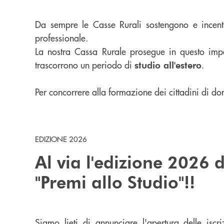
Da sempre le Casse Rurali sostengono e incentiv
professionale.
La nostra Cassa Rurale prosegue in questo imp
trascorrono un periodo di
.
studio all'estero
Per concorrere alla formazione dei cittadini di do
EDIZIONE 2026
Al via l'edizione 2026 
"Premi allo Studio"!!
Siamo lieti di annunciare l'apertura delle iscr