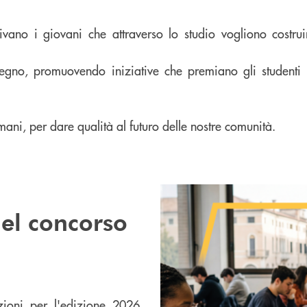
ano i giovani che attraverso lo studio vogliono costruir
egno, promuovendo iniziative che premiano gli student
mani, per dare qualità al futuro delle nostre comunità.
del concorso
izioni per l'edizione 2026