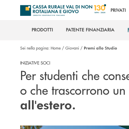
Salta al contenuto principale
PRIVATI
PRODOTTI
PATENTE FINANZIARIA
PRODOTTI
PATENTE FINANZIARIA
Sei nella pagina:
Home
/
Giovani
/
Premi allo Studio
INIZIATIVE SOCI
Per studenti che co
o che trascorrono un
all'estero.