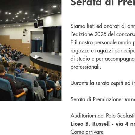
Serata di Pr
Siamo lieti ed onorati di an
l’edizione 2025 del concorso
È il nostro personale modo 
ragazze e ragazzi partecipa
di studio e per accompagnarli
professionali.
Durante la serata ospiti ed 
Serata di Premiazione:
vene
Auditorium del Polo Scolast
Liceo B. Russell - via 4
Come arrivare