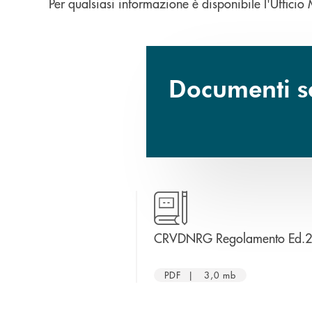
Per qualsiasi informazione è disponibile l'Uffici
Documenti sc
CRVDNRG Regolamento Ed.
PDF | 3,0 mb