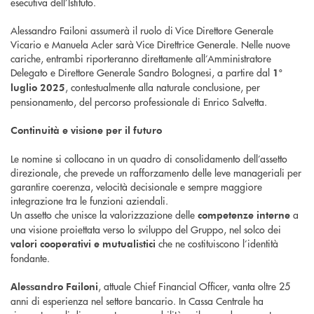
esecutiva dell’Istituto.
Alessandro Failoni assumerà il ruolo di Vice Direttore Generale
Vicario e Manuela Acler sarà Vice Direttrice Generale. Nelle nuove
cariche, entrambi riporteranno direttamente all’Amministratore
Delegato e Direttore Generale Sandro Bolognesi, a partire dal
1°
, contestualmente alla naturale conclusione, per
luglio 2025
pensionamento, del percorso professionale di Enrico Salvetta.
Continuità e visione per il futuro
Le nomine si collocano in un quadro di consolidamento dell’assetto
direzionale, che prevede un rafforzamento delle leve manageriali per
garantire coerenza, velocità decisionale e sempre maggiore
integrazione tra le funzioni aziendali.
Un assetto che unisce la valorizzazione delle
a
competenze interne
una visione proiettata verso lo sviluppo del Gruppo, nel solco dei
che ne costituiscono l’identità
valori cooperativi e mutualistici
fondante.
, attuale Chief Financial Officer, vanta oltre 25
Alessandro Failoni
anni di esperienza nel settore bancario. In Cassa Centrale ha