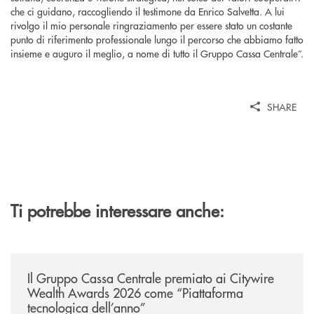
che ci guidano, raccogliendo il testimone da Enrico Salvetta. A lui
rivolgo il mio personale ringraziamento per essere stato un costante
punto di riferimento professionale lungo il percorso che abbiamo fatto
insieme e auguro il meglio, a nome di tutto il Gruppo Cassa Centrale”.
SHARE
Ti potrebbe interessare anche:
/news/il-gruppo-cassa-centrale-premiato-ai-citywire-wealth-awards-20
Il Gruppo Cassa Centrale premiato ai Citywire
Wealth Awards 2026 come “Piattaforma
tecnologica dell’anno”