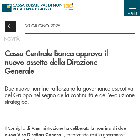
Salta al contenuto principale
MENU
20 GIUGNO 2025
NOVITÀ
Cassa Centrale Banca approva il
nuovo assetto della Direzione
Generale
Due nuove nomine rafforzano la governance esecutiva
del Gruppo nel segno della continuità e dell’evoluzione
strategica.
Il Consiglio di Amministrazione ha deliberato la
nomina di due
, rafforzando così la governance
nuovi Vice Direttori Generali