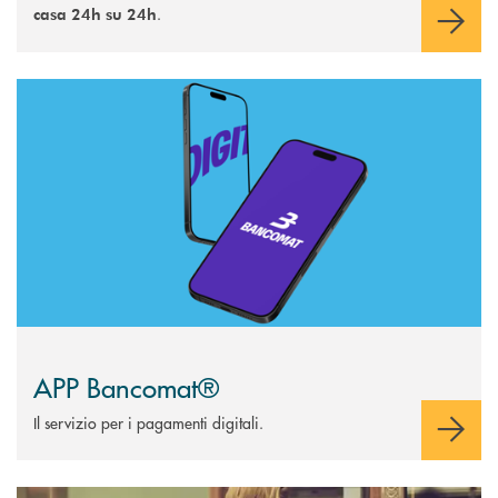
.
casa 24h su 24h
Scopri di più APP Bancomat®
APP Bancomat®
Il servizio per i pagamenti digitali.
Scopri di più Atm