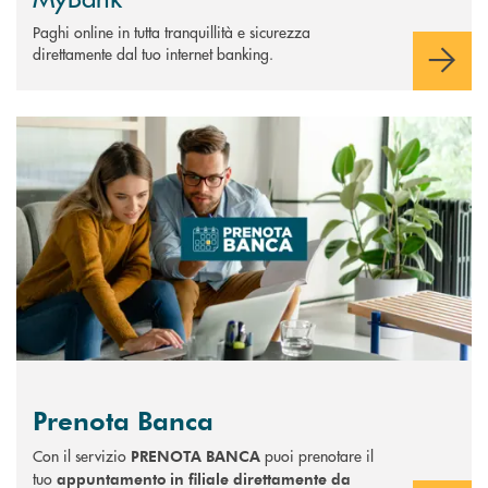
Paghi online in tutta tranquillità e sicurezza
direttamente dal tuo internet banking.
Scopri di più Prenota Banca
Prenota Banca
Con il servizio
puoi prenotare il
PRENOTA BANCA
tuo
appuntamento in filiale direttamente da