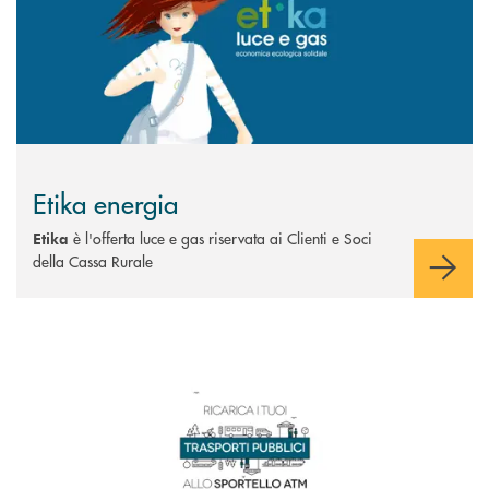
Etika energia
è l'offerta luce e gas riservata ai Clienti e Soci
Etika
della Cassa Rurale
Scopri di più Ricarica abbonamenti autobus