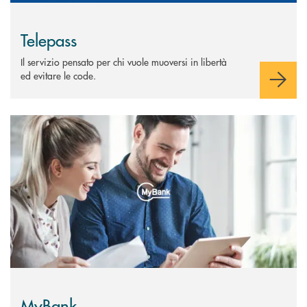
Telepass
Il servizio pensato per chi vuole muoversi in libertà
ed evitare le code.
Scopri di più MyBank
MyBank