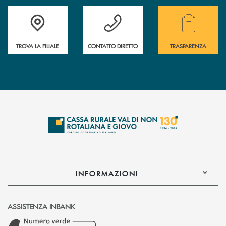
Accedi all' elenco completo di indirizzo, telefono e mail delle nostre filia
Hai bisogno di assistenza immediata? Contatta
Hai bisogno di alcuni
TROVA LA FILIALE
CONTATTO DIRETTO
TRASPARENZA
INFORMAZIONI
ASSISTENZA INBANK