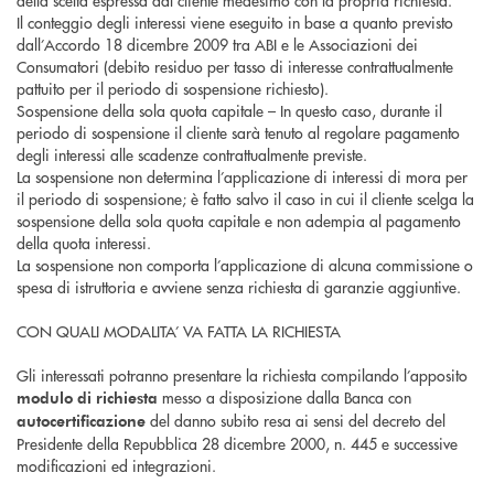
della scelta espressa dal cliente medesimo con la propria richiesta.
Il conteggio degli interessi viene eseguito in base a quanto previsto
dall’Accordo 18 dicembre 2009 tra ABI e le Associazioni dei
Consumatori (debito residuo per tasso di interesse contrattualmente
pattuito per il periodo di sospensione richiesto).
Sospensione della sola quota capitale – In questo caso, durante il
periodo di sospensione il cliente sarà tenuto al regolare pagamento
degli interessi alle scadenze contrattualmente previste.
La sospensione non determina l’applicazione di interessi di mora per
il periodo di sospensione; è fatto salvo il caso in cui il cliente scelga la
sospensione della sola quota capitale e non adempia al pagamento
della quota interessi.
La sospensione non comporta l’applicazione di alcuna commissione o
spesa di istruttoria e avviene senza richiesta di garanzie aggiuntive.
CON QUALI MODALITA’ VA FATTA LA RICHIESTA
Gli interessati potranno presentare la richiesta compilando l’apposito
messo a disposizione dalla Banca con
modulo di richiesta
del danno subito resa ai sensi del decreto del
autocertificazione
Presidente della Repubblica 28 dicembre 2000, n. 445 e successive
modificazioni ed integrazioni.