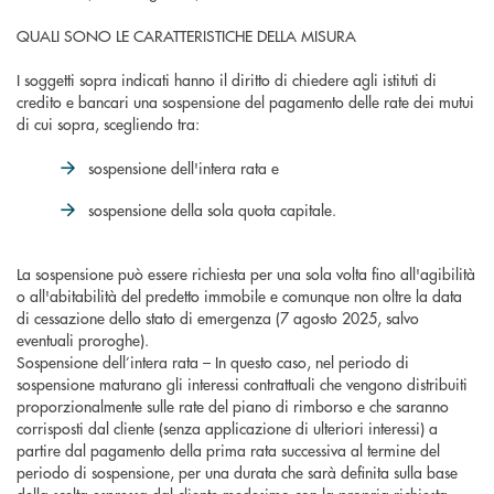
QUALI SONO LE CARATTERISTICHE DELLA MISURA
I soggetti sopra indicati hanno il diritto di chiedere agli istituti di
credito e bancari una sospensione del pagamento delle rate dei mutui
di cui sopra, scegliendo tra:
sospensione dell'intera rata e
sospensione della sola quota capitale.
La sospensione può essere richiesta per una sola volta fino all'agibilità
o all'abitabilità del predetto immobile e comunque non oltre la data
di cessazione dello stato di emergenza (7 agosto 2025, salvo
eventuali proroghe).
Sospensione dell’intera rata – In questo caso, nel periodo di
sospensione maturano gli interessi contrattuali che vengono distribuiti
proporzionalmente sulle rate del piano di rimborso e che saranno
corrisposti dal cliente (senza applicazione di ulteriori interessi) a
partire dal pagamento della prima rata successiva al termine del
periodo di sospensione, per una durata che sarà definita sulla base