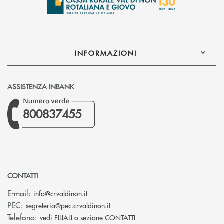
INFORMAZIONI
ASSISTENZA INBANK
800837455
CONTATTI
(si apre l’app di posta elettronica)
E-mail:
info@crvaldinon.it
(si apre l’app di posta elettronica
PEC:
segreteria@pec.crvaldinon.it
Telefono:
vedi FILIALI o sezione CONTATTI