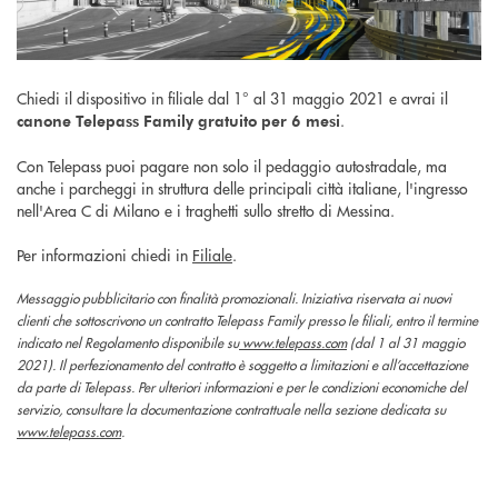
Chiedi il dispositivo in filiale dal 1° al 31 maggio 2021 e avrai il
.
canone Telepass Family gratuito per 6 mesi
Con Telepass puoi pagare non solo il pedaggio autostradale, ma
anche i parcheggi in struttura delle principali città italiane, l'ingresso
nell'Area C di Milano e i traghetti sullo stretto di Messina.
Per informazioni chiedi in
Filiale
.
Messaggio pubblicitario con finalità promozionali. Iniziativa riservata ai nuovi
clienti che sottoscrivono un contratto Telepass Family presso le filiali, entro il termine
indicato nel Regolamento disponibile su
www.telepass.com
(dal 1 al 31 maggio
2021). Il perfezionamento del contratto è soggetto a limitazioni e all’accettazione
da parte di Telepass. Per ulteriori informazioni e per le condizioni economiche del
servizio, consultare la documentazione contrattuale nella sezione dedicata su
www.telepass.com
.