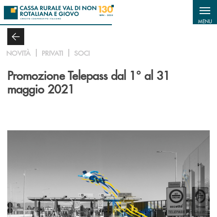
Salta al contenuto principale
MENU
NOVITÀ
PRIVATI
SOCI
Promozione Telepass dal 1° al 31
maggio 2021