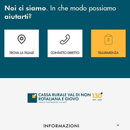
. In che modo possiamo
Noi ci siamo
?
aiutarti
Accedi all' elenco completo di indirizzo, telefono e mail delle nostre filia
Hai bisogno di assistenza immediata? Contatta
Hai bisogno di alcuni
TROVA LA FILIALE
CONTATTO DIRETTO
TRASPARENZA
INFORMAZIONI