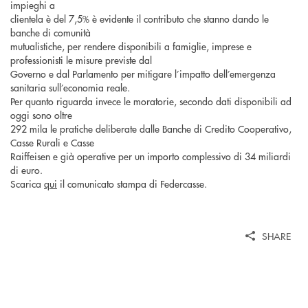
impieghi a
clientela è del 7,5% è evidente il contributo che stanno dando le
banche di comunità
mutualistiche, per rendere disponibili a famiglie, imprese e
professionisti le misure previste dal
Governo e dal Parlamento per mitigare l’impatto dell’emergenza
sanitaria sull’economia reale.
Per quanto riguarda invece le moratorie, secondo dati disponibili ad
oggi sono oltre
292 mila le pratiche deliberate dalle Banche di Credito Cooperativo,
Casse Rurali e Casse
Raiffeisen e già operative per un importo complessivo di 34 miliardi
di euro.
Scarica
qui
il comunicato stampa di Federcasse.
SHARE