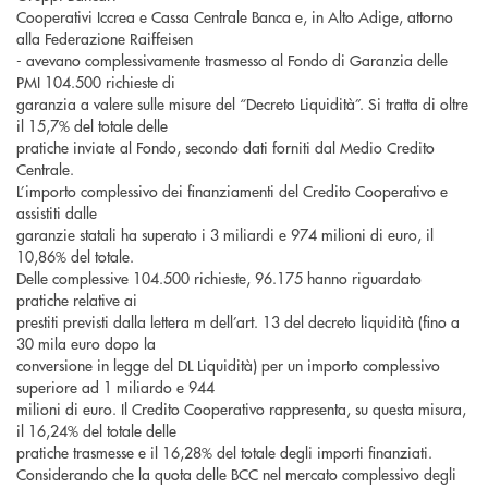
Cooperativi Iccrea e Cassa Centrale Banca e, in Alto Adige, attorno
alla Federazione Raiffeisen
- avevano complessivamente trasmesso al Fondo di Garanzia delle
PMI 104.500 richieste di
garanzia a valere sulle misure del “Decreto Liquidità”. Si tratta di oltre
il 15,7% del totale delle
pratiche inviate al Fondo, secondo dati forniti dal Medio Credito
Centrale.
L’importo complessivo dei finanziamenti del Credito Cooperativo e
assistiti dalle
garanzie statali ha superato i 3 miliardi e 974 milioni di euro, il
10,86% del totale.
Delle complessive 104.500 richieste, 96.175 hanno riguardato
pratiche relative ai
prestiti previsti dalla lettera m dell’art. 13 del decreto liquidità (fino a
30 mila euro dopo la
conversione in legge del DL Liquidità) per un importo complessivo
superiore ad 1 miliardo e 944
milioni di euro. Il Credito Cooperativo rappresenta, su questa misura,
il 16,24% del totale delle
pratiche trasmesse e il 16,28% del totale degli importi finanziati.
Considerando che la quota delle BCC nel mercato complessivo degli