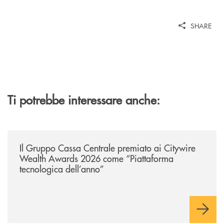
SHARE
Ti potrebbe interessare anche:
/news/il-gruppo-cassa-centrale-premiato-ai-citywire-wealth-awards-20
Il Gruppo Cassa Centrale premiato ai Citywire
Wealth Awards 2026 come “Piattaforma
tecnologica dell’anno”