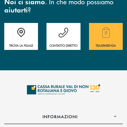
. In che modo possiamo
Noi ci siamo
?
aiutarti
Accedi all' elenco completo di indirizzo, telefono e mail delle nostre filia
Hai bisogno di assistenza immediata? Contatta
Hai bisogno di alcuni
TROVA LA FILIALE
CONTATTO DIRETTO
TRASPARENZA
INFORMAZIONI