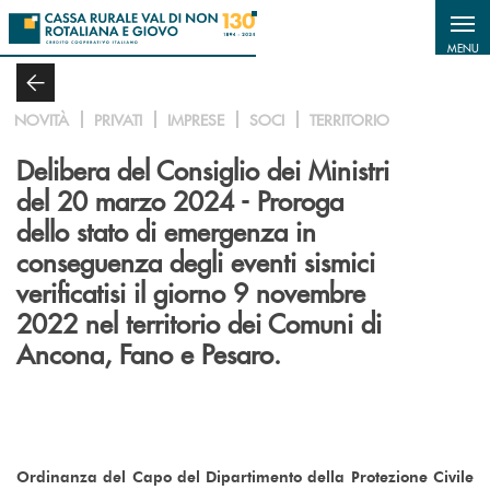
Salta al contenuto principale
MENU
NOVITÀ
PRIVATI
IMPRESE
SOCI
TERRITORIO
Delibera del Consiglio dei Ministri
del 20 marzo 2024 - Proroga
dello stato di emergenza in
conseguenza degli eventi sismici
verificatisi il giorno 9 novembre
2022 nel territorio dei Comuni di
Ancona, Fano e Pesaro.
Ordinanza del Capo del Dipartimento della Protezione Civile