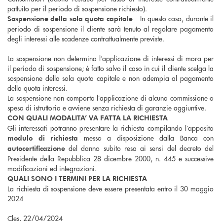
pattuito per il periodo di sospensione richiesto).
– In questo caso, durante il
Sospensione della sola quota capitale
periodo di sospensione il cliente sarà tenuto al regolare pagamento
degli interessi alle scadenze contrattualmente previste.
La sospensione non determina l’applicazione di interessi di mora per
il periodo di sospensione; è fatto salvo il caso in cui il cliente scelga la
sospensione della sola quota capitale e non adempia al pagamento
della quota interessi.
La sospensione non comporta l’applicazione di alcuna commissione o
spesa di istruttoria e avviene senza richiesta di garanzie aggiuntive.
CON QUALI MODALITA’ VA FATTA LA RICHIESTA
Gli interessati potranno presentare la richiesta compilando l’apposito
messo a disposizione dalla Banca con
modulo di richiesta
del danno subito resa ai sensi del decreto del
autocertificazione
Presidente della Repubblica 28 dicembre 2000, n. 445 e successive
modificazioni ed integrazioni.
QUALI SONO I TERMINI PER LA RICHIESTA
La richiesta di sospensione deve essere presentata entro il 30 maggio
2024
Cles, 22/04/2024