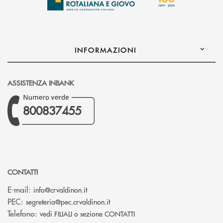
INFORMAZIONI
ASSISTENZA INBANK
800837455
CONTATTI
(si apre l’app di posta elettronica)
E-mail:
info@crvaldinon.it
(si apre l’app di posta elettronica
PEC:
segreteria@pec.crvaldinon.it
Telefono:
vedi FILIALI o sezione CONTATTI