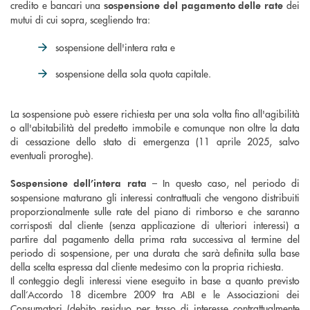
credito e bancari una
dei
sospensione del pagamento delle rate
mutui di cui sopra, scegliendo tra:
sospensione dell'intera rata e
sospensione della sola quota capitale.
La sospensione può essere richiesta per una sola volta fino all'agibilità
o all'abitabilità del predetto immobile e comunque non oltre la data
di cessazione dello stato di emergenza (11 aprile 2025, salvo
eventuali proroghe).
– In questo caso, nel periodo di
Sospensione dell’intera rata
sospensione maturano gli interessi contrattuali che vengono distribuiti
proporzionalmente sulle rate del piano di rimborso e che saranno
corrisposti dal cliente (senza applicazione di ulteriori interessi) a
partire dal pagamento della prima rata successiva al termine del
periodo di sospensione, per una durata che sarà definita sulla base
della scelta espressa dal cliente medesimo con la propria richiesta.
Il conteggio degli interessi viene eseguito in base a quanto previsto
dall’Accordo 18 dicembre 2009 tra ABI e le Associazioni dei
Consumatori (debito residuo per tasso di interesse contrattualmente