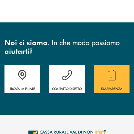
. In che modo possiamo
Noi ci siamo
?
aiutarti
Accedi all' elenco completo di indirizzo, telefono e mail delle nostre filia
Hai bisogno di assistenza immediata? Contatta
Hai bisogno di alcuni
TROVA LA FILIALE
CONTATTO DIRETTO
TRASPARENZA