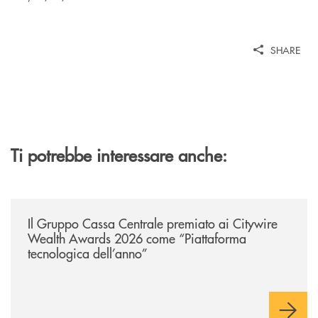
SHARE
Ti potrebbe interessare anche:
/news/il-gruppo-cassa-centrale-premiato-ai-citywire-wealth-awards-20
Il Gruppo Cassa Centrale premiato ai Citywire
Wealth Awards 2026 come “Piattaforma
tecnologica dell’anno”