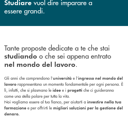
vuol dire imparare a
Studiare
essere grandi.
Tante proposte dedicate a te che stai
o che sei appena entrato
studiando
.
nel mondo del lavoro
Gli anni che comprendono l’
e l’
università
ingresso nel mondo del
rappresentano un momento fondamentale per ogni persona. È
lavoro
lì, infatti, che si plasmano le
e i
che ci guideranno
idee
progetti
come una stella polare per tutta la vita.
Noi vogliamo essere al tuo fianco, per aiutarti a
investire nella tua
e per offrirti le
formazione
migliori soluzioni per la gestione del
denaro.