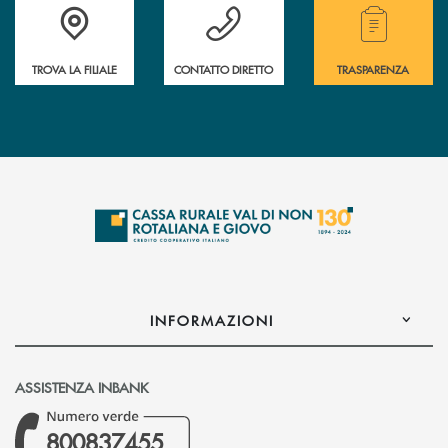
Accedi all' elenco completo di indirizzo, telefono e mail delle nostre filia
Hai bisogno di assistenza immediata? Contatta
Hai bisogno di alcuni
TROVA LA FILIALE
CONTATTO DIRETTO
TRASPARENZA
INFORMAZIONI
ASSISTENZA INBANK
800837455