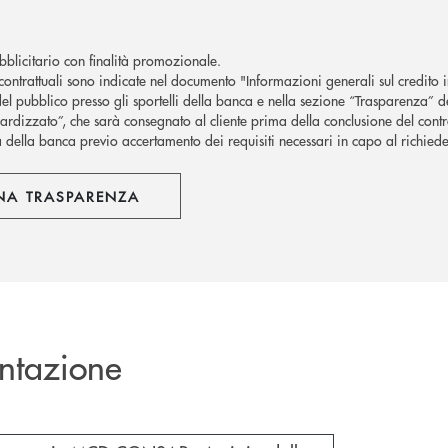
blicitario con finalità promozionale.
contrattuali sono indicate nel documento "Informazioni generali sul credito
el pubblico presso gli sportelli della banca e nella sezione “Trasparenza” de
rdizzato”, che sarà consegnato al cliente prima della conclusione del contr
à della banca previo accertamento dei requisiti necessari in capo al richiede
NA TRASPARENZA
ntazione