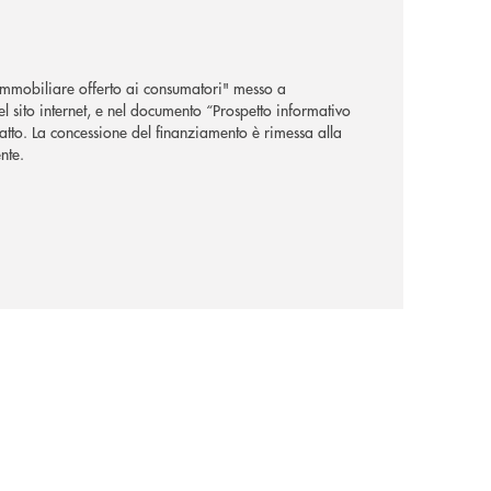
 immobiliare offerto ai consumatori" messo a
l sito internet, e nel documento “Prospetto informativo
atto. La concessione del finanziamento è rimessa alla
nte.