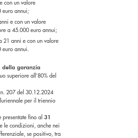
i e con un valore
0 euro annui;
 anni e con un valore
iore a 45.000 euro annui;
e a 21 anni e con un valore
0 euro annui.
o della garanzia
uo superiore all’80% del
 n. 207 del 30.12.2024
uriennale per il triennio
e presentate fino al
31
e le condizioni, anche nei
erenziale, se positivo, tra