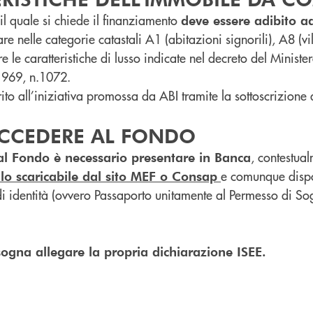
il quale si chiede il finanziamento
deve essere adibito a
re nelle categorie catastali A1 (abitazioni signorili), A8 (vil
 le caratteristiche di lusso indicate nel decreto del Minister
1969, n.1072.
to all’iniziativa promossa da ABI tramite la sottoscrizione
CCEDERE AL FONDO
, contestual
al Fondo è necessario presentare in Banca
e comunque dispo
o scaricabile dal sito MEF o Consap
 identità (ovvero Passaporto unitamente al Permesso di Sog
ogna allegare la propria dichiarazione ISEE.