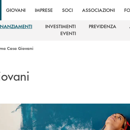
GIOVANI
IMPRESE
SOCI
ASSOCIAZIONI
F
INANZIAMENTI
INVESTIMENTI
PREVIDENZA
INANZIAMENTI
INVESTIMENTI
PREVIDENZA
EVENTI
EVENTI
ima Casa Giovani
iovani