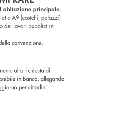
,
d abitazione principale
le) e A9 (castelli, palazzi)
o dei lavori pubblici in
 della convenzione.
mente alla richiesta di
nibile in Banca, allegando
giorno per cittadini