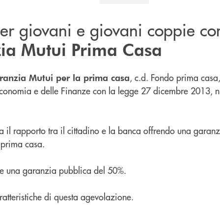
er giovani e giovani coppie co
ia Mutui Prima Casa
, c.d. Fondo prima casa, è
ranzia Mutui per la prima casa
Economia e delle Finanze con la legge 27 dicembre 2013, n
a il rapporto tra il cittadino e la banca offrendo una garan
a prima casa.
de una garanzia pubblica del 50%.
ratteristiche di questa agevolazione.