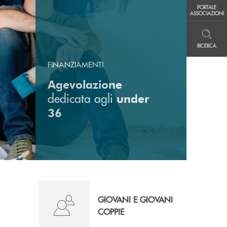
PORTALE ASSOCIAZIONI
PORTALE
ASSOCIAZIONI
RICERCA
RICERCA
FINANZIAMENTI
Agevolazione
dedicata agli
under
36
GIOVANI E GIOVANI
COPPIE