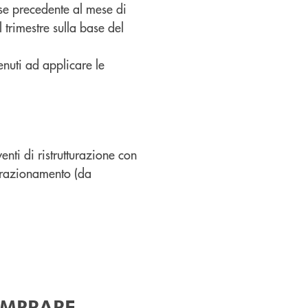
ese precedente al mese di
 trimestre sulla base del
tenuti ad applicare le
enti di ristrutturazione con
 frazionamento (da
OMPRARE