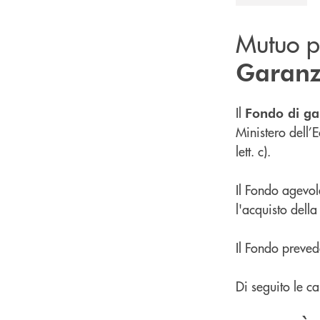
Mutuo p
Garanz
Il
Fondo di ga
Ministero dell’
lett. c).
Il Fondo agevol
l'acquisto dell
Il Fondo preve
Di seguito le ca