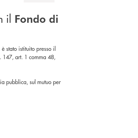
n il
Fondo di
 stato istituito presso il
. 147, art. 1 comma 48,
zia pubblica, sul mutuo per