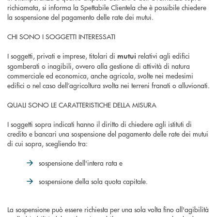
richiamata, si informa la Spettabile Clientela che è possibile chiedere
la sospensione del pagamento delle rate dei mutui.
CHI SONO I SOGGETTI INTERESSATI
I soggetti, privati e imprese, titolari di
relativi agli edifici
mutui
sgomberati o inagibili, ovvero alla gestione di attività di natura
commerciale ed economica, anche agricola, svolte nei medesimi
edifici o nel caso dell’agricoltura svolta nei terreni franati o alluvionati.
QUALI SONO LE CARATTERISTICHE DELLA MISURA
I soggetti sopra indicati hanno il diritto di chiedere agli istituti di
credito e bancari una sospensione del pagamento delle rate dei mutui
di cui sopra, scegliendo tra:
sospensione dell'intera rata e
sospensione della sola quota capitale.
La sospensione può essere richiesta per una sola volta fino all'agibilità