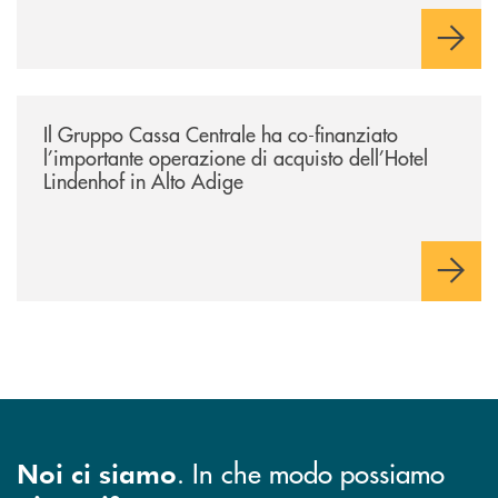
/news/il-gruppo-cassa-centrale-ha-co-finanziato-l-importante-operazione
Il Gruppo Cassa Centrale ha co-finanziato
l’importante operazione di acquisto dell’Hotel
Lindenhof in Alto Adige
. In che modo possiamo
Noi ci siamo