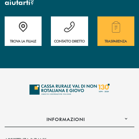
?
aiutarti
Accedi all' elenco completo di indirizzo, telefono e mail delle nostre filia
Hai bisogno di assistenza immediata? Contatta
Hai bisogno di alcuni
TROVA LA FILIALE
CONTATTO DIRETTO
TRASPARENZA
INFORMAZIONI