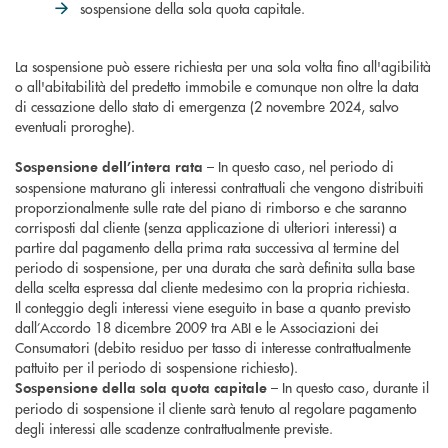
sospensione della sola quota capitale.
La sospensione può essere richiesta per una sola volta fino all'agibilità
o all'abitabilità del predetto immobile e comunque non oltre la data
di cessazione dello stato di emergenza (2 novembre 2024, salvo
eventuali proroghe).
– In questo caso, nel periodo di
Sospensione dell’intera rata
sospensione maturano gli interessi contrattuali che vengono distribuiti
proporzionalmente sulle rate del piano di rimborso e che saranno
corrisposti dal cliente (senza applicazione di ulteriori interessi) a
partire dal pagamento della prima rata successiva al termine del
periodo di sospensione, per una durata che sarà definita sulla base
della scelta espressa dal cliente medesimo con la propria richiesta.
Il conteggio degli interessi viene eseguito in base a quanto previsto
dall’Accordo 18 dicembre 2009 tra ABI e le Associazioni dei
Consumatori (debito residuo per tasso di interesse contrattualmente
pattuito per il periodo di sospensione richiesto).
– In questo caso, durante il
Sospensione della sola quota capitale
periodo di sospensione il cliente sarà tenuto al regolare pagamento
degli interessi alle scadenze contrattualmente previste.