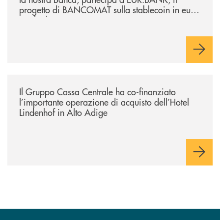
progetto di BANCOMAT sulla stablecoin in euro
e sul relativo ecosistema
/news/il-gruppo-cassa-centrale-ha-co-finanziato-l-importante-operazione
Il Gruppo Cassa Centrale ha co-finanziato
l’importante operazione di acquisto dell’Hotel
Lindenhof in Alto Adige