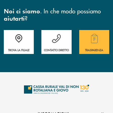
. In che modo possiamo
Noi ci siamo
?
aiutarti
Accedi all' elenco completo di indirizzo, telefono e mail delle nostre filia
Hai bisogno di assistenza immediata? Contatta
Hai bisogno di alcuni
TROVA LA FILIALE
CONTATTO DIRETTO
TRASPARENZA