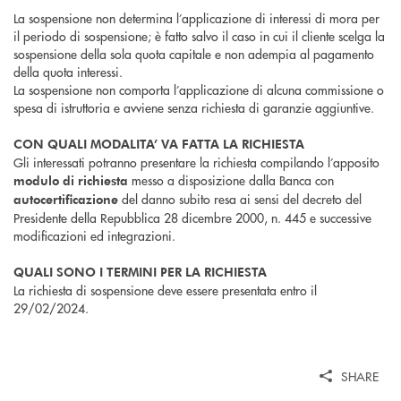
La sospensione non determina l’applicazione di interessi di mora per
il periodo di sospensione; è fatto salvo il caso in cui il cliente scelga la
sospensione della sola quota capitale e non adempia al pagamento
della quota interessi.
La sospensione non comporta l’applicazione di alcuna commissione o
spesa di istruttoria e avviene senza richiesta di garanzie aggiuntive.
CON QUALI MODALITA’ VA FATTA LA RICHIESTA
Gli interessati potranno presentare la richiesta compilando l’apposito
messo a disposizione dalla Banca con
modulo di richiesta
del danno subito resa ai sensi del decreto del
autocertificazione
Presidente della Repubblica 28 dicembre 2000, n. 445 e successive
modificazioni ed integrazioni.
QUALI SONO I TERMINI PER LA RICHIESTA
La richiesta di sospensione deve essere presentata entro il
29/02/2024.
SHARE