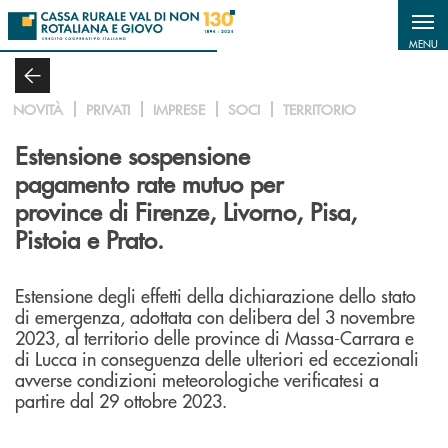
Salta al contenuto principale
MENU
NOVITÀ
PRIVATI
IMPRESE
SOCI
TERRITORIO
Estensione sospensione
pagamento rate mutuo per
province di Firenze, Livorno, Pisa,
Pistoia e Prato.
Estensione degli effetti della dichiarazione dello stato
di emergenza, adottata con delibera del 3 novembre
2023, al territorio delle province di Massa-Carrara e
di Lucca in conseguenza delle ulteriori ed eccezionali
avverse condizioni meteorologiche verificatesi a
partire dal 29 ottobre 2023.