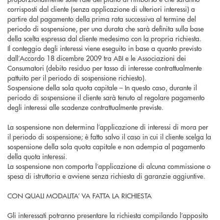
corrisposti dal cliente (senza applicazione di ulteriori interessi) a
partire dal pagamento della prima rata successiva al termine del
periodo di sospensione, per una durata che sarà definita sulla base
della scelta espressa dal cliente medesimo con la propria richiesta.
Il conteggio degli interessi viene eseguito in base a quanto previsto
dall’Accordo 18 dicembre 2009 tra ABI e le Associazioni dei
Consumatori (debito residuo per tasso di interesse contrattualmente
pattuito per il periodo di sospensione richiesto).
Sospensione della sola quota capitale – In questo caso, durante il
periodo di sospensione il cliente sarà tenuto al regolare pagamento
degli interessi alle scadenze contrattualmente previste.
La sospensione non determina l’applicazione di interessi di mora per
il periodo di sospensione; è fatto salvo il caso in cui il cliente scelga la
sospensione della sola quota capitale e non adempia al pagamento
della quota interessi.
La sospensione non comporta l’applicazione di alcuna commissione o
spesa di istruttoria e avviene senza richiesta di garanzie aggiuntive.
CON QUALI MODALITA’ VA FATTA LA RICHIESTA
Gli interessati potranno presentare la richiesta compilando l’apposito