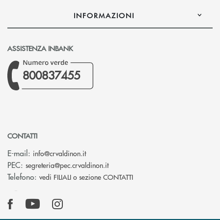
INFORMAZIONI
ASSISTENZA INBANK
800837455
CONTATTI
(si apre l’app di posta elettronica)
E-mail:
info@crvaldinon.it
(si apre l’app di posta elettronica
PEC:
segreteria@pec.crvaldinon.it
Telefono:
vedi FILIALI o sezione CONTATTI