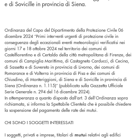
e di Sovicille in provincia di Siena.
Ordinanza del Capo del Dipartimento della Protezione Civile 06
dicembre 2024 “Primi interventi urgenti di protezione civile in
conseguenza degli eccezionali eventi meteorologici verificatisi nei
giorni 17 e 18 ottobre 2024 nel territorio dei comuni di
Castelfiorentino e di Certaldo della città metropolitana di Firenze, dei
comuni di Campiglia Marittima, di Castagneto Carducci, di Cecina,
di Sassetta e di Suvereto in provincia di Livorno, dei comuni di
Pomarance e di Volterra in provincia di Pisa e dei comuni di
Chiusdino, di Monteriggioni, di Siena e di Sovicille in provincia di
Siena (Ordinanza n. 1.115)” (pubblicata sulla Gazzetta Ufficiale
Serie Generale n. 294 del 16 dicembre 2024).
In ottemperanza a quanto disposto dall’art. 3 dell’Ordinanza sopra
richiamata, si informa la Spettabile Clientela che è possibile chiedere
la sospensione del pagamento delle rate dei mutui.
CHI SONO I SOGGETTI INTERESSATI
I soggetti, privati e imprese, titolari di
relativi agli edifici
mutui