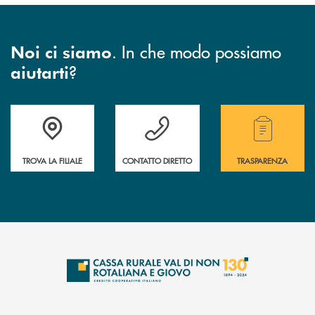
. In che modo possiamo
Noi ci siamo
?
aiutarti
Accedi all' elenco completo di indirizzo, telefono e mail delle nostre filia
Hai bisogno di assistenza immediata? Contatta
Hai bisogno di alcuni
TROVA LA FILIALE
CONTATTO DIRETTO
TRASPARENZA