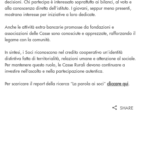
decisioni. Chi partecipa è interessato soprattutto ai bilanci, al voto e
alla conoscenza diretta dell’istituto. I giovani, seppur meno presenti,
mostrano interesse per iniziative a loro dedicate.
Anche le attività extra-bancarie promosse da fondazioni e
associazioni delle Casse sono conosciute e apprezzate, rafforzando il
legame con la comunità.
In sintesi, i Soci riconoscono nel credito cooperativo un’identità
distintiva fatta di territorialità, relazioni umane e attenzione al sociale.
Per mantenere questo ruolo, le Casse Rurali devono continuare a
investire nell’ascolto e nella partecipazione autentica.
Per scaricare il report della ricerca “La parola ai soci”
cliccare qui
.
SHARE