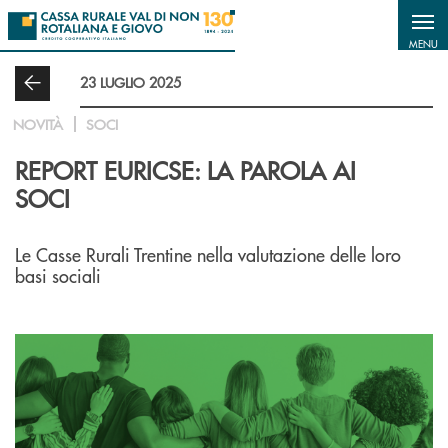
Salta al contenuto principale
MENU
23 LUGLIO 2025
NOVITÀ
SOCI
REPORT EURICSE: LA PAROLA AI
SOCI
Le Casse Rurali Trentine nella valutazione delle loro
basi sociali