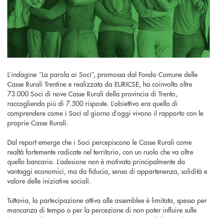
L’indagine “La parola ai Soci”, promossa dal Fondo Comune delle
Casse Rurali Trentine e realizzata da EURICSE, ha coinvolto oltre
73.000 Soci di nove Casse Rurali della provincia di Trento,
raccogliendo più di 7.500 risposte. L’obiettivo era quello di
comprendere come i Soci al giorno d’oggi vivono il rapporto con le
proprie Casse Rurali.
Dal report emerge che i Soci percepiscono le Casse Rurali come
realtà fortemente radicate nel territorio, con un ruolo che va oltre
quello bancario. L’adesione non è motivata principalmente da
vantaggi economici, ma da fiducia, senso di appartenenza, solidità e
valore delle iniziative sociali.
Tuttavia, la partecipazione attiva alle assemblee è limitata, spesso per
mancanza di tempo o per la percezione di non poter influire sulle