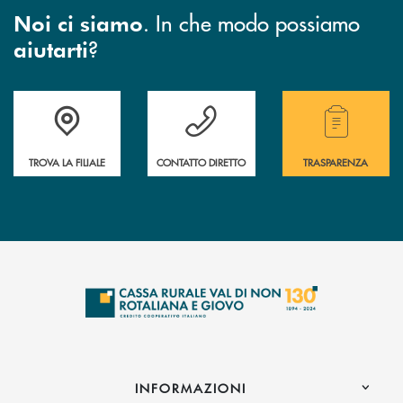
. In che modo possiamo
Noi ci siamo
?
aiutarti
Accedi all' elenco completo di indirizzo, telefono e mail delle nostre filia
Hai bisogno di assistenza immediata? Contatta
Hai bisogno di alcuni
TROVA LA FILIALE
CONTATTO DIRETTO
TRASPARENZA
INFORMAZIONI