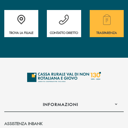
Accedi all' elenco completo di indirizzo, telefono e mail delle nostre filia
Hai bisogno di assistenza immediata? Contatta
Hai bisogno di alcuni
TROVA LA FILIALE
CONTATTO DIRETTO
TRASPARENZA
INFORMAZIONI
ASSISTENZA INBANK