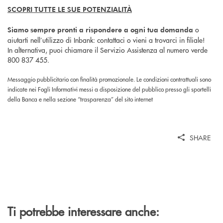
SCOPRI TUTTE LE SUE POTENZIALITÀ
o
Siamo sempre pronti a rispondere a ogni tua domanda
aiutarti nell’utilizzo di Inbank: contattaci o vieni a trovarci in filiale!
In alternativa, puoi chiamare il Servizio Assistenza al numero verde
800 837 455.
Messaggio pubblicitario con finalità promozionale. Le condizioni contrattuali sono
indicate nei Fogli Informativi messi a disposizione del pubblico presso gli sportelli
della Banca e nella sezione “trasparenza” del sito internet
SHARE
Ti potrebbe interessare anche: