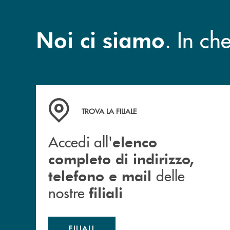
. In c
Noi ci siamo
Accedi all' elenco completo di indirizzo, telefon
TROVA LA FILIALE
Accedi all'
elenco
completo di indirizzo,
delle
telefono e mail
nostre
filiali
FILIALI