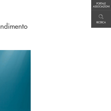
PORTALE ASSOCIAZIONI
PORTALE
ASSOCIAZIONI
RICERCA
RICERCA
endimento
l