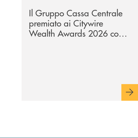
Il Gruppo Cassa Centrale
premiato ai Citywire
Wealth Awards 2026 come
“Piattaforma tecnologica
dell’anno”