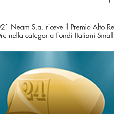
021 Neam S.a. riceve il Premio Alto R
Ore nella categoria Fondi Italiani Smal