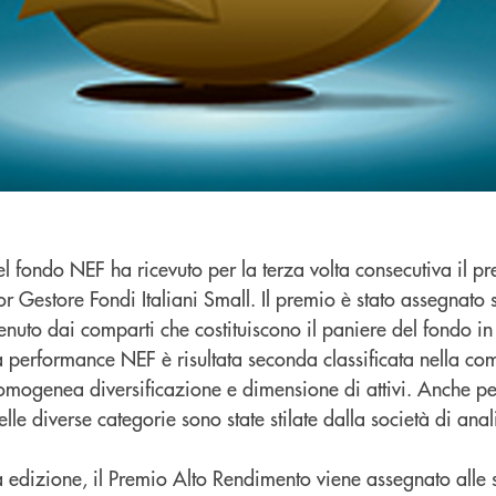
el fondo NEF ha ricevuto per la terza volta consecutiva il pr
r Gestore Fondi Italiani Small. Il premio è stato assegnato 
tenuto dai comparti che costituiscono il paniere del fondo in
La performance NEF è risultata seconda classificata nella c
con omogenea diversificazione e dimensione di attivi. Anche p
elle diverse categorie sono state stilate dalla società di ana
 edizione, il Premio Alto Rendimento viene assegnato alle s