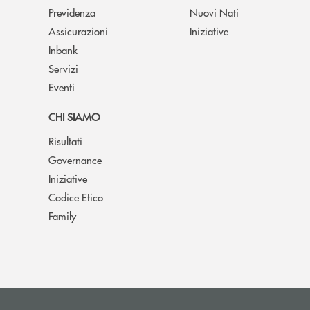
Previdenza
Nuovi Nati
Assicurazioni
Iniziative
Inbank
Servizi
Eventi
CHI SIAMO
Risultati
Governance
Iniziative
Codice Etico
Family