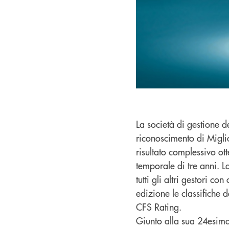
La società di gestione d
riconoscimento di Miglio
risultato complessivo ot
temporale di tre anni. 
tutti gli altri gestori 
edizione le classifiche d
CFS Rating.
Giunto alla sua 24esima