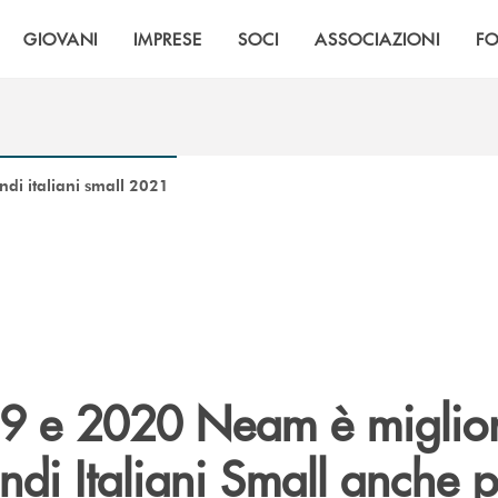
GIOVANI
IMPRESE
SOCI
ASSOCIAZIONI
F
ndi italiani small 2021
9 e 2020 Neam è miglio
ndi Italiani Small anche pe