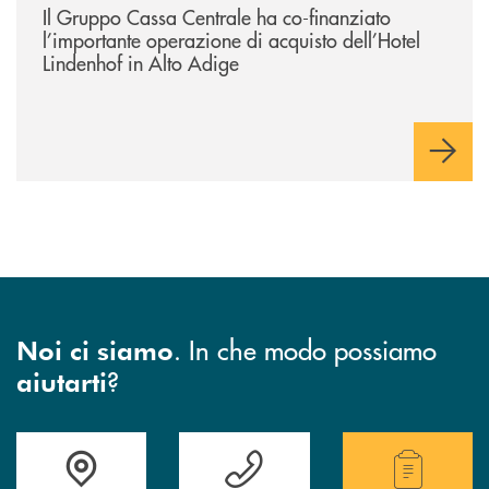
Il Gruppo Cassa Centrale ha co-finanziato
l’importante operazione di acquisto dell’Hotel
Lindenhof in Alto Adige
. In che modo possiamo
Noi ci siamo
?
aiutarti
Accedi all' elenco completo di indirizzo, telefono e mail delle nostre filia
Hai bisogno di assistenza immediata? Contatta
Hai bisogno di alcuni