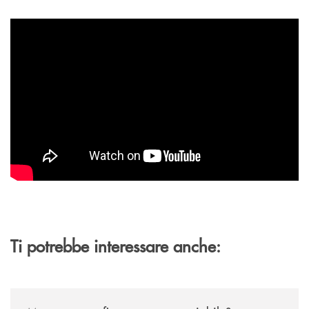
Ti potrebbe interessare anche:
/news/mutuo-a-tasso-fisso-o-a-tasso-variabile/