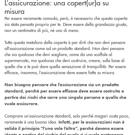
L’assicurazione: una copert(ur)a su
misura
Per essere veramente comoda, però, è necessario che questa coperta
sia stata pensata proprio per te. Deve essere della grandezza giusta,
non un centimetro di più, né uno di meno.
Tutta questa metafora della coperta è per dirti che non devi pensare
all’assicurazione come ad un prodotto standard. Non devi pensare
che sia qualcosa che devi scegliere, come da uno scaffale al
supermercato, ma qualcosa che devi costruire, creare, sulla base di
quello che a te può dare quella sensazione di tranquillità. Per essere
efficace, insomma, l’assicurazione deve essere fatta su misura.
Non bisogna pensare che l’assicurazione sia un prodotto
standard, perché per essere efficace deve essere costruita a
partire dai rischi che corre una singola persona e quello che
vuole assicurare.
Comprare un’assicurazione standard, solo perché magari costa poco,
raramente è una buona idea.
Infatti, per le assicurazioni non è
valido il principio “l’una vale l’altra”, perché devono essere
ideate a partire dal rischio dal quale ci si vuole proteggere,