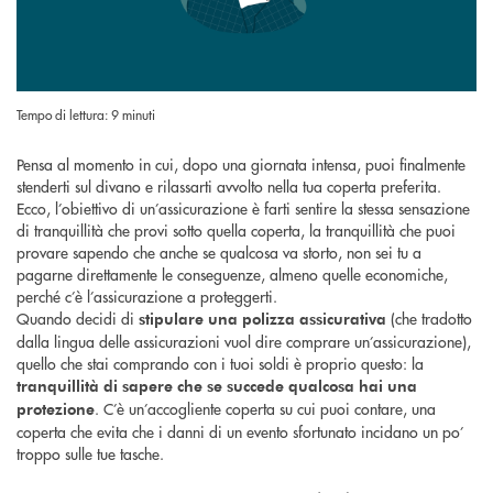
Tempo di lettura: 9 minuti
Pensa al momento in cui, dopo una giornata intensa, puoi finalmente
stenderti sul divano e rilassarti avvolto nella tua coperta preferita.
Ecco, l’obiettivo di un’assicurazione è farti sentire la stessa sensazione
di tranquillità che provi sotto quella coperta, la tranquillità che puoi
provare sapendo che anche se qualcosa va storto, non sei tu a
pagarne direttamente le conseguenze, almeno quelle economiche,
perché c’è l’assicurazione a proteggerti.
Quando decidi di
(che tradotto
stipulare una polizza assicurativa
dalla lingua delle assicurazioni vuol dire comprare un’assicurazione),
quello che stai comprando con i tuoi soldi è proprio questo: la
tranquillità di sapere che se succede qualcosa hai una
. C’è un’accogliente coperta su cui puoi contare, una
protezione
coperta che evita che i danni di un evento sfortunato incidano un po’
troppo sulle tue tasche.