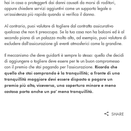
hai in casa o proteggerti dai danni causati da morsi di roditori,
oppure chiedere servizi aggiuntivi come un supporto legale o
un’assistenza più rapida quando si verifica il danno.
Al contrario, puoi valutare di togliere dal contratto assicurativo
qualcosa che non ti preoccupa. Se la tua casa non ha balconi ed è al
secondo piano di un palazzo molto alto, ad esempio, puoi valutare di
escludere dall’assicurazione gli eventi atmosferici come la grandine.
Il meccanismo che deve guidarti è sempre lo stesso: quello che decidi
di aggiungere o togliere deve essere per te un buon compromesso
con il premio che stai pagando per l’assicurazione.
Ricorda che
quello che stai comprando è la tranquillità; a fronte di una
tranquillità maggiore devi essere disposto a pagare un
premio più alto, viceversa, una copertura minore e meno
costosa porta anche un po’ meno tranquillità.
SHARE