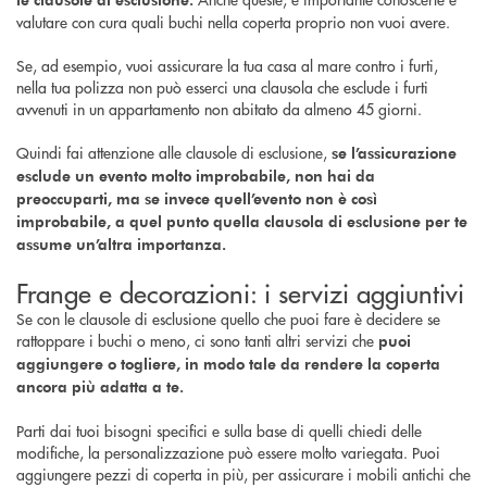
valutare con cura quali buchi nella coperta proprio non vuoi avere.
Se, ad esempio, vuoi assicurare la tua casa al mare contro i furti,
nella tua polizza non può esserci una clausola che esclude i furti
avvenuti in un appartamento non abitato da almeno 45 giorni.
Quindi fai attenzione alle clausole di esclusione,
se l’assicurazione
esclude un evento molto improbabile, non hai da
preoccuparti, ma se invece quell’evento non è così
improbabile, a quel punto quella clausola di esclusione per te
assume un’altra importanza.
Frange e decorazioni: i servizi aggiuntivi
Se con le clausole di esclusione quello che puoi fare è decidere se
rattoppare i buchi o meno, ci sono tanti altri servizi che
puoi
aggiungere o togliere, in modo tale da rendere la coperta
ancora più adatta a te.
Parti dai tuoi bisogni specifici e sulla base di quelli chiedi delle
modifiche, la personalizzazione può essere molto variegata. Puoi
aggiungere pezzi di coperta in più, per assicurare i mobili antichi che