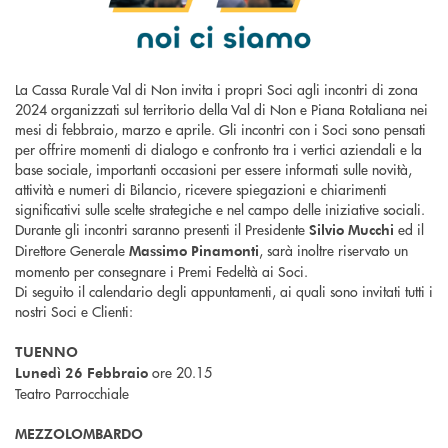
La Cassa Rurale Val di Non invita i propri Soci agli incontri di zona
2024 organizzati sul territorio della Val di Non e Piana Rotaliana nei
mesi di febbraio, marzo e aprile. Gli incontri con i Soci sono pensati
per offrire momenti di dialogo e confronto tra i vertici aziendali e la
base sociale, importanti occasioni per essere informati sulle novità,
attività e numeri di Bilancio, ricevere spiegazioni e chiarimenti
significativi sulle scelte strategiche e nel campo delle iniziative sociali.
Durante gli incontri saranno presenti il Presidente
ed il
Silvio Mucchi
Direttore Generale
, sarà inoltre riservato un
Massimo Pinamonti
momento per consegnare i Premi Fedeltà ai Soci.
Di seguito il calendario degli appuntamenti, ai quali sono invitati tutti i
nostri Soci e Clienti:
TUENNO
ore 20.15
Lunedì 26 Febbraio
Teatro Parrocchiale
MEZZOLOMBARDO