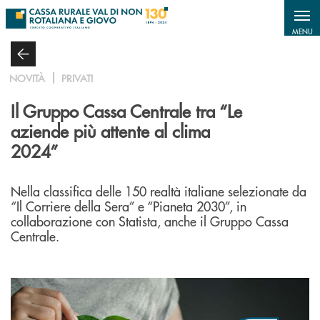
Salta al contenuto principale
MENU
NOVITÀ
PRIVATI
Il Gruppo Cassa Centrale tra “Le
aziende più attente al clima
2024”
Nella classifica delle 150 realtà italiane selezionate da
“Il Corriere della Sera” e “Pianeta 2030”, in
collaborazione con Statista, anche il Gruppo Cassa
Centrale.