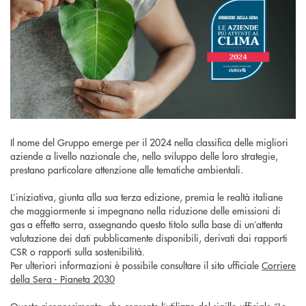
Il nome del Gruppo emerge per il 2024 nella classifica delle migliori
aziende a livello nazionale che, nello sviluppo delle loro strategie,
prestano particolare attenzione alle tematiche ambientali.
L’iniziativa, giunta alla sua terza edizione, premia le realtà italiane
che maggiormente si impegnano nella riduzione delle emissioni di
gas a effetto serra, assegnando questo titolo sulla base di un’attenta
valutazione dei dati pubblicamente disponibili, derivati dai rapporti
CSR o rapporti sulla sostenibilità.
Per ulteriori informazioni è possibile consultare il sito ufficiale
Corriere
della Sera - Pianeta 2030
Questo riconoscimento, che consente l’utilizzo del sigillo ufficiale “Le