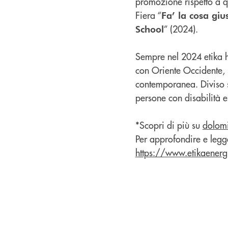
promozione rispetto a q
Fiera “
Fa’ la cosa giu
” (2024).
School
Sempre nel 2024 etika h
con Oriente Occidente, r
contemporanea. Diviso s
persone con disabilità e
*Scopri di più su
dolomi
Per approfondire e legge
https://www.etikaenergi