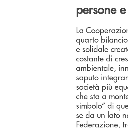
persone e
La Cooperazion
quarto bilancio 
e solidale crea
costante di cres
ambientale, in
saputo integrar
società più equ
che sta a monte
simbolo” di ques
se da un lato 
Federazione, tr