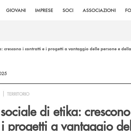
GIOVANI
IMPRESE
SOCI
ASSOCIAZIONI
F
ika: crescono i contratti e i progetti a vantaggio delle persone e del
2025
TERRITORIO
 sociale di etika: crescono
e i progetti a vantaggio del