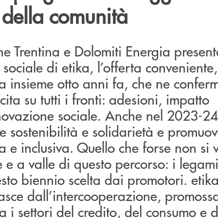
 della comunità
e Trentina e Dolomiti Energia present
sociale di etika, l’offerta conveniente
ta insieme otto anni fa, che ne conferm
cita su tutti i fronti: adesioni, impatto
novazione sociale. Anche nel 2023-24
e sostenibilità e solidarietà e promu
a e inclusiva. Quello che forse non si 
 e a valle di questo percorso: i legami
to biennio scelta dai promotori. etika,
nasce dall’intercooperazione, promoss
a i settori del credito, del consumo e 