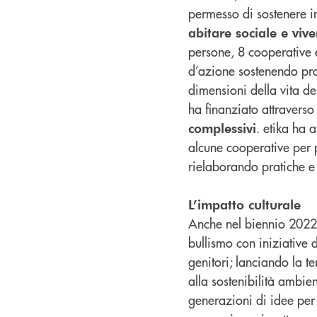
permesso di sostenere in
abitare sociale e vive
persone, 8 cooperative 
d’azione sostenendo prog
dimensioni della vita del
ha finanziato attraverso 
. etika ha 
complessivi
alcune cooperative per 
rielaborando pratiche e
L’impatto culturale
Anche nel biennio 2022-2
bullismo con iniziative 
genitori; lanciando la t
alla sostenibilità ambie
generazioni di idee per l