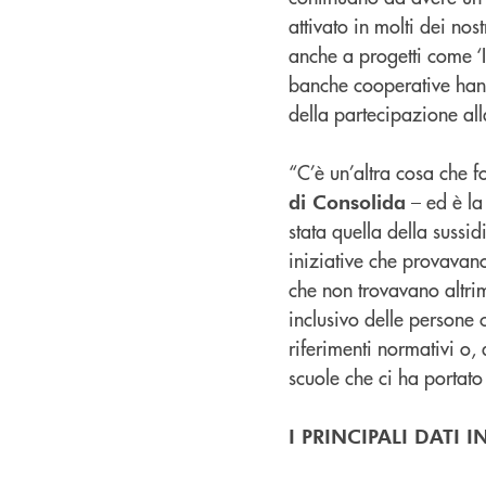
attivato in molti dei nos
anche a progetti come ‘I
banche cooperative hann
della partecipazione al
“C’è un’altra cosa che f
– ed è la
di Consolida
stata quella della sussi
iniziative che provavano
che non trovavano altrim
inclusivo delle persone 
riferimenti normativi o,
scuole che ci ha portato 
I PRINCIPALI DATI I