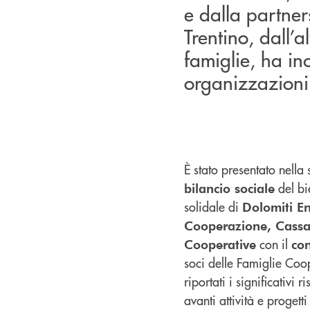
e dalla partner
Trentino, dall’a
famiglie, ha in
organizzazioni 
È stato presentato nella
del b
bilancio sociale
solidale di
Dolomiti E
Cooperazione, Cassa 
con il
Cooperative
con
soci delle Famiglie Coop
riportati i significativi 
avanti attività e progett