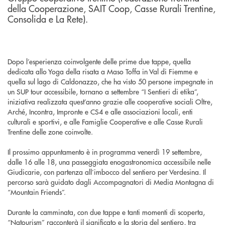
della Cooperazione, SAIT Coop, Casse Rurali Trentine,
Consolida e La Rete).
Dopo l’esperienza coinvolgente delle prime due tappe, quella
dedicata allo Yoga della risata a Maso Toffa in Val di Fiemme e
quella sul lago di Caldonazzo, che ha visto 50 persone impegnate in
un SUP tour accessibile, tornano a settembre “I Sentieri di etika”,
iniziativa realizzata quest’anno grazie alle cooperative sociali Oltre,
Arché, Incontra, Impronte e CS4 e alle associazioni locali, enti
culturali e sportivi, e alle Famiglie Cooperative e alle Casse Rurali
Trentine delle zone coinvolte.
Il prossimo appuntamento è in programma venerdì 19 settembre,
dalle 16 alle 18, una passeggiata enogastronomica accessibile nelle
Giudicarie, con partenza all’imbocco del sentiero per Verdesina. Il
percorso sarà guidato dagli Accompagnatori di Media Montagna di
“Mountain Friends”.
Durante la camminata, con due tappe e tanti momenti di scoperta,
“Natourism” racconterà il significato e la storia del sentiero, tra