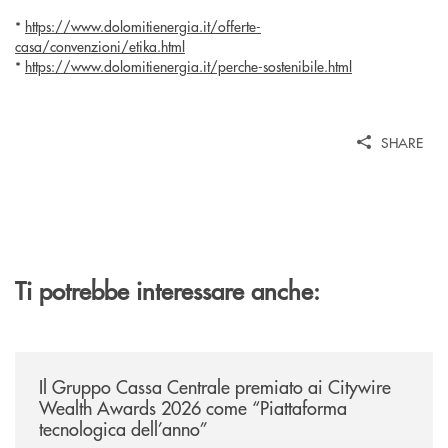
*
https://www.dolomitienergia.it/offerte-
casa/convenzioni/etika.html
*
https://www.dolomitienergia.it/perche-sostenibile.html
SHARE
Ti potrebbe interessare anche:
/news/il-gruppo-cassa-centrale-premiato-ai-citywire-wealth-awards-20
Il Gruppo Cassa Centrale premiato ai Citywire
Wealth Awards 2026 come “Piattaforma
tecnologica dell’anno”