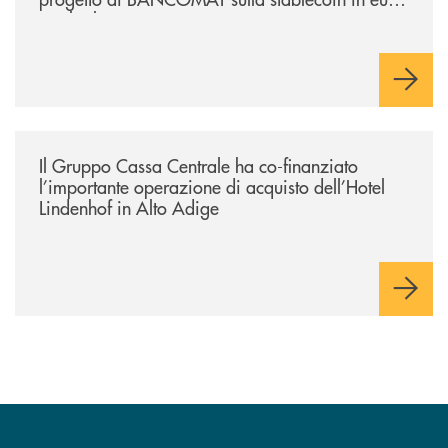
e sul relativo ecosistema
/news/il-gruppo-cassa-centrale-ha-co-finanziato-l-importante-operazione
Il Gruppo Cassa Centrale ha co-finanziato
l’importante operazione di acquisto dell’Hotel
Lindenhof in Alto Adige