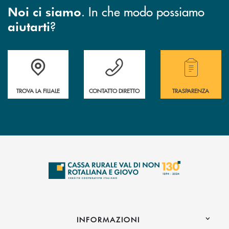
. In che modo possiamo
Noi ci siamo
?
aiutarti
Accedi all' elenco completo di indirizzo, telefono e mail delle nostre filia
Hai bisogno di assistenza immediata? Contatta
Hai bisogno di alcuni
TROVA LA FILIALE
CONTATTO DIRETTO
TRASPARENZA
INFORMAZIONI