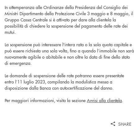
In ottemperanza alle Ordinanze della Presidenza del Consiglio dei
Ministri Dipartimento della Protezione Civile 3 maggio e 8 maggio, il
Gruppo Cassa Centrale si è attivato per dare alla clientela la
possibilità di chiedere la sospensione del pagamento delle rate dei
mutui.
La sospensione può interessare l'intera rata o la sola quota capitale e
può essere richiesta una sola volta, fino a quando l’immobile non sarà
nuovamente agibile o abitabile e non oltre la data di fine dello stato
di emergenza.
Le domande di sospensione delle rate potranno essere presentate
entro l’11 luglio 2023, compilando la modulistica messa a
disposizione dalla Banca con autocertificazione del danno.
Per maggiori informazioni, visita la sezione
Avvisi alla clientela
.
SHARE