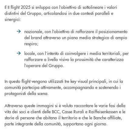
Il II flight 2025 si sviluppa con l’obiettivo di sottolineare i valori
distintivi del Gruppo, articolandosi in due contesti paralleli e
sinergici:
nazionale, con l’obiettivo di rafforzare il posizionamento
del brand attraverso un piano media strategico di ampio
respiro;
locale, con l’intento di coinvolgere i media territoriali, per
rafforzare a livello visivo la prossimità che caratterizza
l’operare del Gruppo.
In questo flight vengono utilizzati tre key visual principali, in cui la
comunità partecipa attivamente, accompagnando e sostenendo i
protagonisti della scena.
Attraverso queste immagini si è voluto raccontare le varie fasi della
vita dei soci e clienti delle BCC, Casse Rurali e Raiffeisenkassen e le
storie di persone che abitano il territorio e che le Banche affiliate,
parte integrante della comunità, supportano ogni giorno.