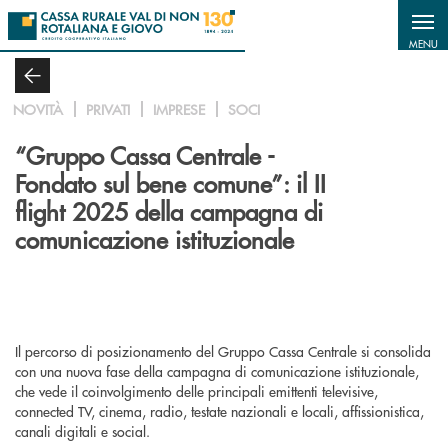
Salta al contenuto principale
MENU
NOVITÀ
PRIVATI
IMPRESE
SOCI
“Gruppo Cassa Centrale -
Fondato sul bene comune”: il II
flight 2025 della campagna di
comunicazione istituzionale
Il percorso di posizionamento del Gruppo Cassa Centrale si consolida
con una nuova fase della campagna di comunicazione istituzionale,
che vede il coinvolgimento delle principali emittenti televisive,
connected TV, cinema, radio, testate nazionali e locali, affissionistica,
canali digitali e social.