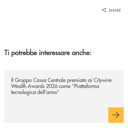
SHARE
Ti potrebbe interessare anche:
/news/il-gruppo-cassa-centrale-premiato-ai-citywire-wealth-awards-20
Il Gruppo Cassa Centrale premiato ai Citywire
Wealth Awards 2026 come “Piattaforma
tecnologica dell’anno”