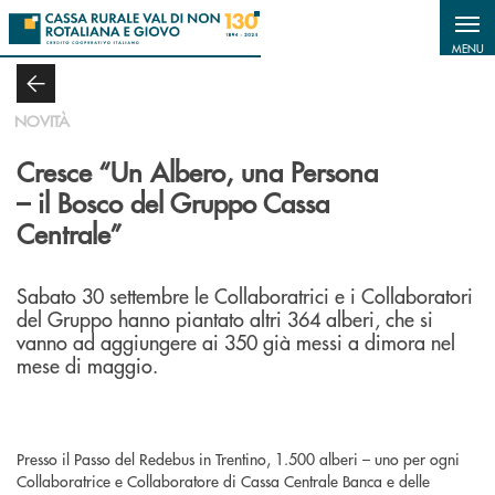
Salta al contenuto principale
MENU
NOVITÀ
Cresce “Un Albero, una Persona
– il Bosco del Gruppo Cassa
Centrale”
Sabato 30 settembre le Collaboratrici e i Collaboratori
del Gruppo hanno piantato altri 364 alberi, che si
vanno ad aggiungere ai 350 già messi a dimora nel
mese di maggio.
Presso il Passo del Redebus in Trentino, 1.500 alberi – uno per ogni
Collaboratrice e Collaboratore di Cassa Centrale Banca e delle