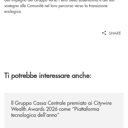
sostegno alle Comunità nel loro percorso verso la transizione
ecologica.
SHARE
Ti potrebbe interessare anche:
/news/il-gruppo-cassa-centrale-premiato-ai-citywire-wealth-awards-20
Il Gruppo Cassa Centrale premiato ai Citywire
Wealth Awards 2026 come “Piattaforma
tecnologica dell’anno”