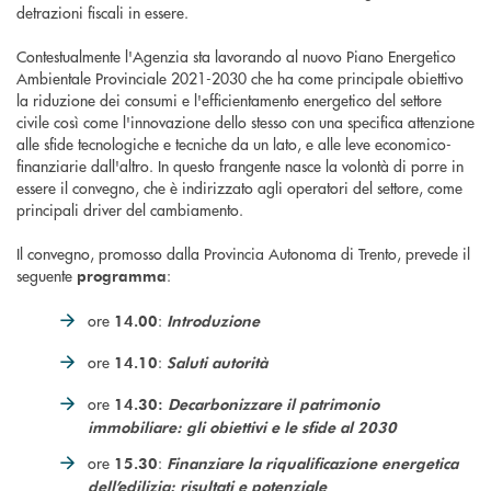
detrazioni fiscali in essere.
Contestualmente l'Agenzia sta lavorando al nuovo Piano Energetico
Ambientale Provinciale 2021-2030 che ha come principale obiettivo
la riduzione dei consumi e l'efficientamento energetico del settore
civile così come l'innovazione dello stesso con una specifica attenzione
alle sfide tecnologiche e tecniche da un lato, e alle leve economico-
finanziarie dall'altro. In questo frangente nasce la volontà di porre in
essere il convegno, che è indirizzato agli operatori del settore, come
principali driver del cambiamento.
Il convegno, promosso dalla Provincia Autonoma di Trento, prevede il
seguente
:
programma
ore
:
14.00
Introduzione
ore
:
14.10
Saluti autorità
ore
14.30:
Decarbonizzare il patrimonio
immobiliare: gli obiettivi e le sfide al 2030
ore
:
15.30
Finanziare la riqualificazione energetica
dell’edilizia: risultati e potenziale