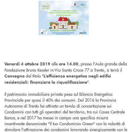
alle
, presso l'Aula grande della
Venerdì 4 ottobre 2019
ore 14.00
Fondazione Bruno Kessler in Via Santa Croce 77 a Trento, si terrà il
dal titolo
Convegno
"L'efficienza energetica negli edifici
.
residenziali: finanziare la riqualificazione"
Il patrimonio immobiliare privato pesa sul Bilancio Energetico
Provinciale per quasi il 40% dei consumi. Dal 2016 la Provincia
Autonoma di Trento ha attivato un tavolo di concertazione sui
Condomini con tutti gli operatori del territorio, tra cui Cassa Centrale
Banca, e nel 2017 ha messo in campo una specifica misura
incentivante denominata "Il tuo Condominio Green" con la volontà di
stimolare l'attivazione dei condomini lavorando sinergicamente con le