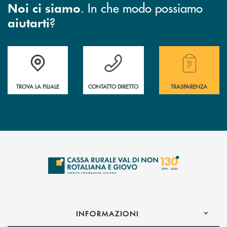
. In che modo possiamo
Noi ci siamo
?
aiutarti
Accedi all' elenco completo di indirizzo, telefono e mail delle nostre filia
Hai bisogno di assistenza immediata? Contatta
Hai bisogno di alcuni
TROVA LA FILIALE
CONTATTO DIRETTO
TRASPARENZA
INFORMAZIONI