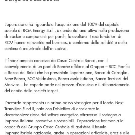
L’operazione ha riguardato l’acquisizione del 100% del capitale
sociale di RCM Energy S.r.l., azienda italiana attiva nella produzione
di tracker e componenti per parchi fotovoltaici. I soci fondatori di
RCM hanno reinvestito nel business, a conferma della solidità e della
continuità industriale dell’iniziativa.
Il finanziamento concesso da Cassa Centrale Banca, con il
coinvolgimento di un pool di Banche affiliate al Gruppo – BCC Pianfei
e Rocca de’ Baldi che ha presentato l’operazione, Banca di Caraglio,
Bene Banca, BCC Valdostana, Banca Malatestiana, Banca Territori del
Monviso – ha coperto parte del prezzo d’acquisto e il rifinanziamento
del debito della società target.
L’accordo rappresenta un primo passo strategico per il fondo Next
Transition Fund II, nato con l’obiettivo di accelerare la
decarbonizzazione del settore energetico attraverso il sostegno a
imprese italiane innovative e sostenibili. L’operazione testimonia la
capacità del Gruppo Cassa Centrale di assistere il tessuto
imprenditoriale nazionale, anche in operazioni articolate, grazie alle