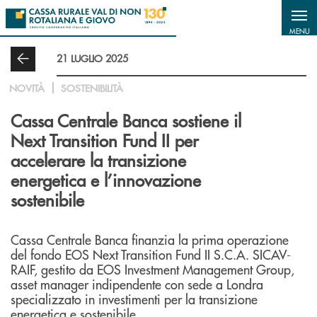
Salta al contenuto principale
MENU
21 LUGLIO 2025
NOVITÀ
SOSTENIBILITÀ
Cassa Centrale Banca sostiene il
Next Transition Fund II per
accelerare la transizione
energetica e l’innovazione
sostenibile
Cassa Centrale Banca finanzia la prima operazione
del fondo EOS Next Transition Fund II S.C.A. SICAV-
RAIF, gestito da EOS Investment Management Group,
asset manager indipendente con sede a Londra
specializzato in investimenti per la transizione
energetica e sostenibile.