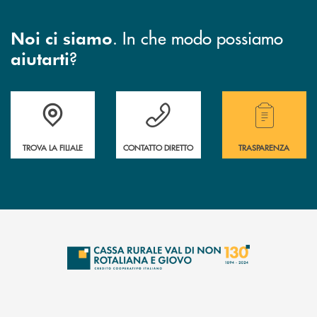
. In che modo possiamo
Noi ci siamo
?
aiutarti
Accedi all' elenco completo di indirizzo, telefono e mail delle nostre filia
Hai bisogno di assistenza immediata? Contatta
Hai bisogno di alcuni
TROVA LA FILIALE
CONTATTO DIRETTO
TRASPARENZA