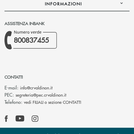
INFORMAZIONI
ASSISTENZA INBANK
800837455
CONTATTI
(si apre l’app di posta elettronica)
E-mail:
info@crvaldinon.it
(si apre l’app di posta elettronica
PEC:
segreteria@pec.crvaldinon.it
Telefono:
vedi FILIALI o sezione CONTATTI