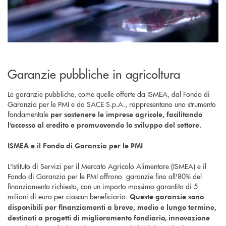
Garanzie pubbliche in agricoltura
Le garanzie pubbliche, come quelle offerte da ISMEA, dal Fondo di
Garanzia per le PMI e da SACE S.p.A., rappresentano uno strumento
fondamentale
per sostenere le imprese agricole, facilitando
l'accesso al credito e promuovendo lo sviluppo del settore.
ISMEA e il Fondo di Garanzia per le PMI
L'Istituto di Servizi per il Mercato Agricolo Alimentare (ISMEA) e il
Fondo di Garanzia per le PMI offrono garanzie fino all'80% del
finanziamento richiesto, con un importo massimo garantito di 5
milioni di euro per ciascun beneficiario.
Queste garanzie sono
disponibili per finanziamenti a breve, medio e lungo termine,
destinati a progetti di miglioramento fondiario, innovazione