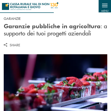
Salta al contenuto principale
MENU
GARANZIE
: a
Garanzie pubbliche in agricoltura
supporto dei tuoi progetti aziendali
SHARE