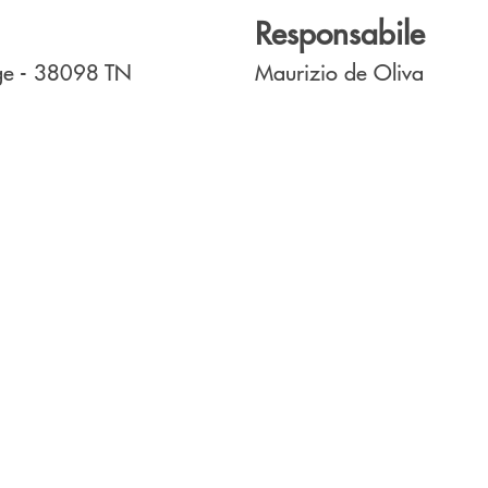
Responsabile
ge
- 38098
TN
Maurizio de Oliva