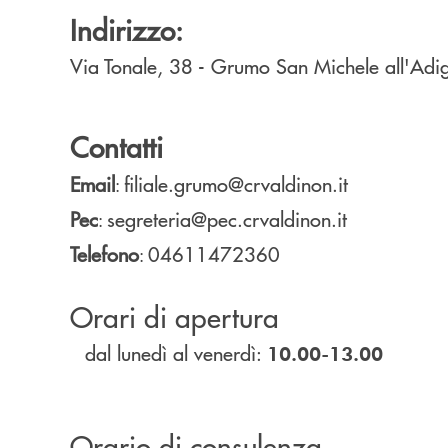
Indirizzo:
Via Tonale, 38 - Grumo
San Michele all'Adi
Contatti
Email
filiale.grumo@crvaldinon.it
:
Pec
segreteria@pec.crvaldinon.it
:
Telefono
04611472360
:
Orari di apertura
dal lunedì al venerdì:
10.00-13.00
Orario di consulenza