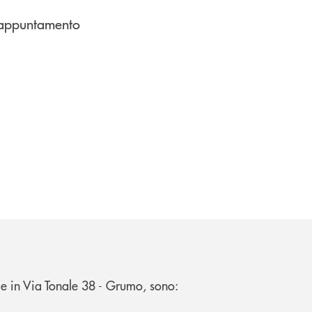
u appuntamento
dige in Via Tonale 38 - Grumo, sono: