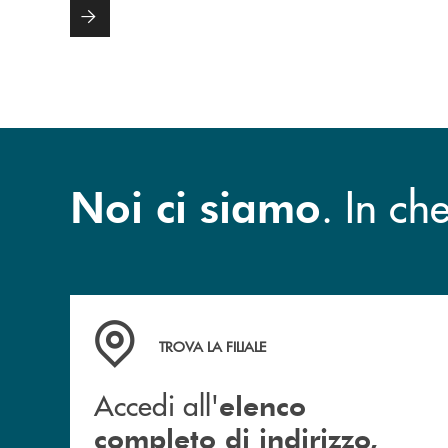
. In c
Noi ci siamo
Accedi all' elenco completo di indirizzo, telefon
TROVA LA FILIALE
Accedi all'
elenco
completo di indirizzo,