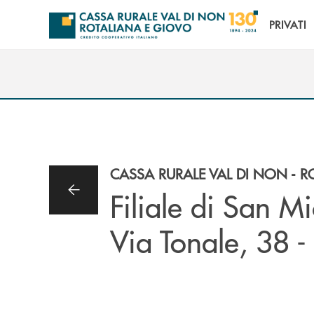
Salta al contenuto principale
PRIVATI
CASSA RURALE VAL DI NON - 
Filiale di San M
Via Tonale, 38 