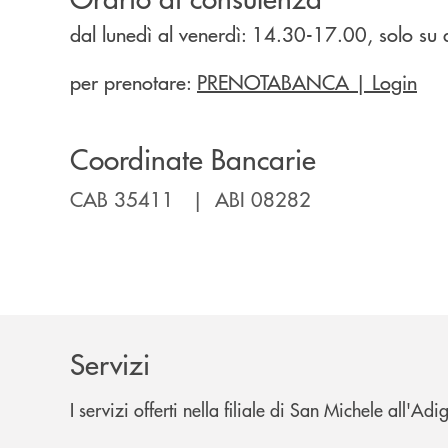
dal lunedì al venerdì: 14.30-17.00, solo s
per prenotare:
PRENOTABANCA | Login
Coordinate Bancarie
CAB 35411 | ABI 08282
Servizi
I servizi offerti nella filiale di San Michele all'A