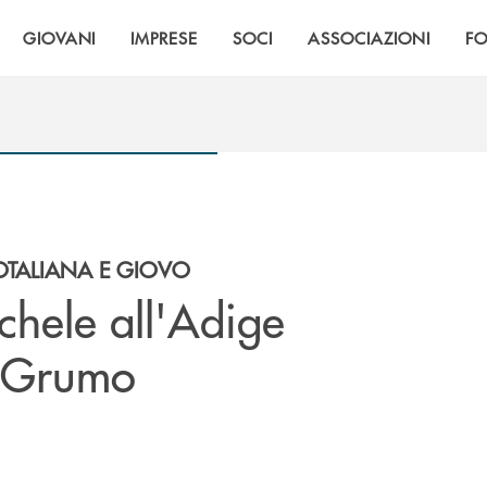
GIOVANI
IMPRESE
SOCI
ASSOCIAZIONI
F
ROTALIANA E GIOVO
ichele all'Adige
- Grumo