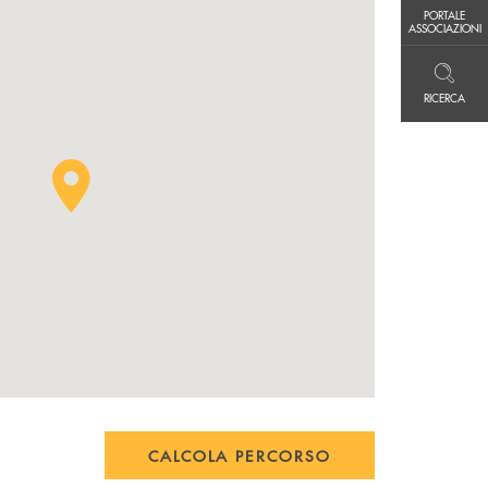
PORTALE ASSOCIAZIONI
PORTALE
ASSOCIAZIONI
RICERCA
RICERCA
CALCOLA PERCORSO