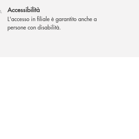
Accessibilità
L'accesso in filiale è garantito anche a
persone con disabilità.