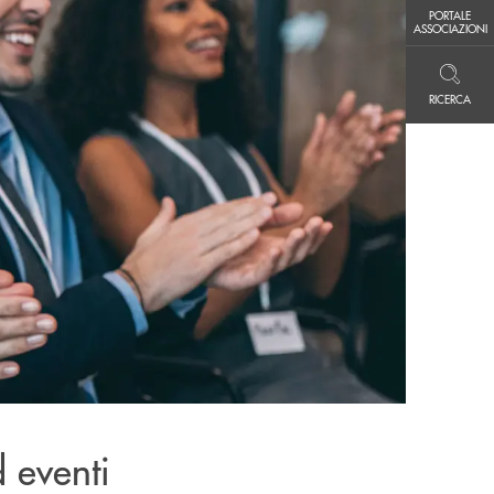
PORTALE ASSOCIAZIONI
PORTALE
ASSOCIAZIONI
RICERCA
RICERCA
 eventi