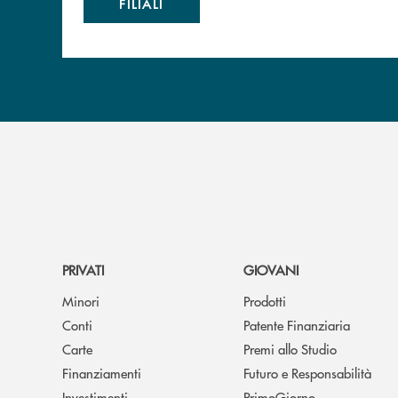
FILIALI
PRIVATI
GIOVANI
Minori
Prodotti
Conti
Patente Finanziaria
Carte
Premi allo Studio
Finanziamenti
Futuro e Responsabilità
Investimenti
PrimoGiorno