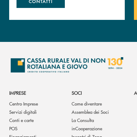
CONTATTI
IMPRESE
SOCI
A
Centro Imprese
Come diventare
Servizi digitali
Assemblea dei Soci
Conti e carte
La Consulta
POS
inCooperazione
Finanziamenti
Incontri di Zona