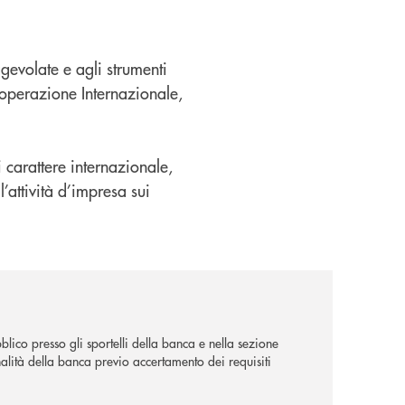
gevolate e agli strumenti
ooperazione Internazionale,
carattere internazionale,
’attività d’impresa sui
lico presso gli sportelli della banca e nella sezione
alità della banca previo accertamento dei requisiti