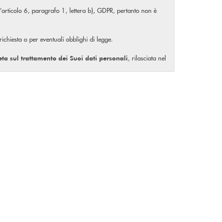
ll’articolo 6, paragrafo 1, lettera b), GDPR, pertanto non è
 richiesta o per eventuali obblighi di legge.
, rilasciata nel
eta
sul trattamento dei Suoi dati personali