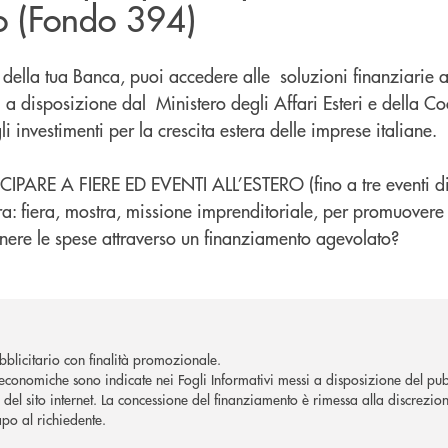
ro (Fondo 394)
 della tua Banca, puoi accedere alle soluzioni finanziarie a
i a disposizione dal Ministero degli Affari Esteri e della C
 investimenti per la crescita estera delle imprese italiane.
IPARE A FIERE ED EVENTI ALL’ESTERO (fino a tre eventi di 
ra: fiera, mostra, missione imprenditoriale, per promuovere l
enere le spese attraverso un finanziamento agevolato?
blicitario con finalità promozionale.
economiche sono indicate nei Fogli Informativi messi a disposizione del pubb
del sito internet.
La concessione del finanziamento è rimessa alla discrezion
apo al richiedente.