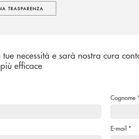
NA TRASPARENZA
e tue necessità e sarà nostra cura cont
più efficace
Cognome 
E-mail *