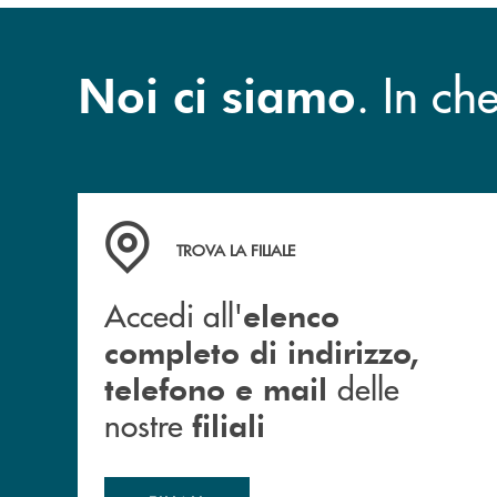
. In c
Noi ci siamo
Accedi all' elenco completo di indirizzo, telefon
TROVA LA FILIALE
Accedi all'
elenco
completo di indirizzo,
delle
telefono e mail
nostre
filiali