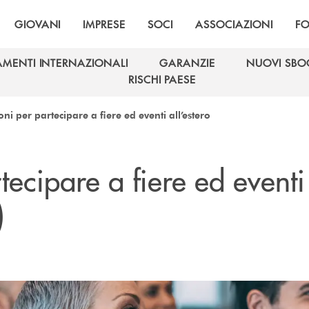
GIOVANI
IMPRESE
SOCI
ASSOCIAZIONI
F
AMENTI INTERNAZIONALI
GARANZIE
NUOVI SBO
AMENTI INTERNAZIONALI
GARANZIE
NUOVI SBO
RISCHI PAESE
RISCHI PAESE
ni per partecipare a fiere ed eventi all’estero
ecipare a fiere ed eventi
)