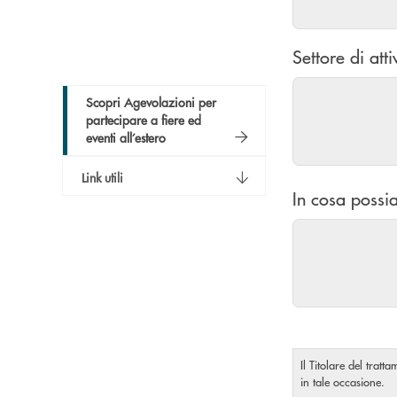
Settore di atti
Scopri Agevolazioni per
partecipare a fiere ed
eventi all’estero
Link utili
In cosa possia
Il Titolare del tratt
in tale occasione.