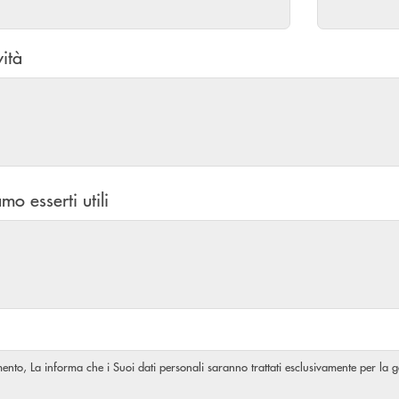
vità
mo esserti utili
amento, La informa che i Suoi dati personali saranno trattati esclusivamente per la ge