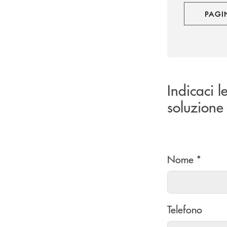
PAGI
Indicaci l
soluzione 
Nome *
Telefono