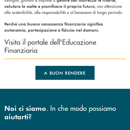
famiglie, giovani e imprese a
gestire con sicurezza le risorse,
, con attenzione
valutare le scelte e pianificare il proprio futuro
alla sostenibilità, alla responsabilità e al benessere di lungo periodo.
Perché una buona conoscenza finanziaria significa
autonomia, partecipazione e fiducia nel domani.
Visita il portale dell'Educazione
Finanziaria
A BUON RENDERE
. In che modo possiamo
Noi ci siamo
?
aiutarti