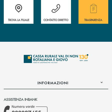
Accedi all' elenco completo di indirizzo, telefono e mail delle nostre filia
Hai bisogno di assistenza immediata? Contatta
Hai bisogno di alcuni
TROVA LA FILIALE
CONTATTO DIRETTO
TRASPARENZA
INFORMAZIONI
ASSISTENZA INBANK