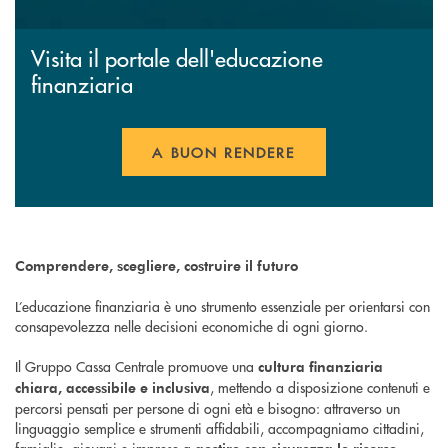
Visita il portale dell'educazione
finanziaria
A BUON RENDERE
Comprendere, scegliere, costruire il futuro
L’educazione finanziaria è uno strumento essenziale per orientarsi con
consapevolezza nelle decisioni economiche di ogni giorno.
Il Gruppo Cassa Centrale promuove una
cultura finanziaria
, mettendo a disposizione contenuti e
chiara, accessibile e inclusiva
percorsi pensati per persone di ogni età e bisogno: attraverso un
linguaggio semplice e strumenti affidabili, accompagniamo cittadini,