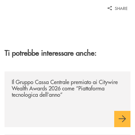
SHARE
Ti potrebbe interessare anche:
/news/il-gruppo-cassa-centrale-premiato-ai-citywire-wealth-awards-20
Il Gruppo Cassa Centrale premiato ai Citywire
Wealth Awards 2026 come “Piattaforma
tecnologica dell’anno”