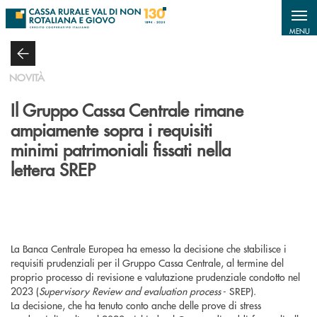
Salta al contenuto principale
MENU
NOVITÀ
Il Gruppo Cassa Centrale rimane
ampiamente sopra i requisiti
minimi patrimoniali fissati nella
lettera SREP
La Banca Centrale Europea ha emesso la decisione che stabilisce i
requisiti prudenziali per il Gruppo Cassa Centrale, al termine del
proprio processo di revisione e valutazione prudenziale condotto nel
2023 (
Supervisory Review and evaluation process
- SREP).
La decisione, che ha tenuto conto anche delle prove di stress